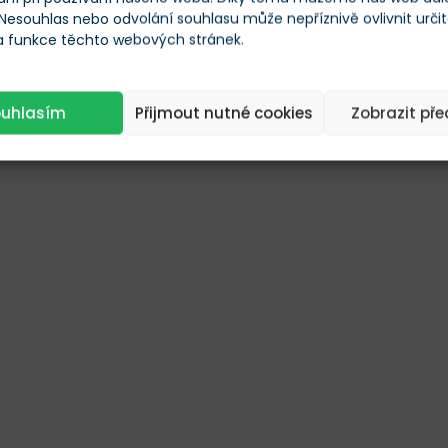
 Nesouhlas nebo odvolání souhlasu může nepříznivě ovlivnit urči
 a funkce těchto webových stránek.
ouhlasím
Přijmout nutné cookies
Zobrazit př