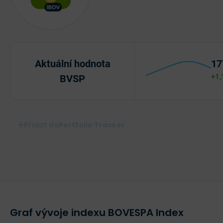
Aktuální hodnota
17
+1
BVSP
Portfolio Tracker
Graf vývoje indexu BOVESPA Index