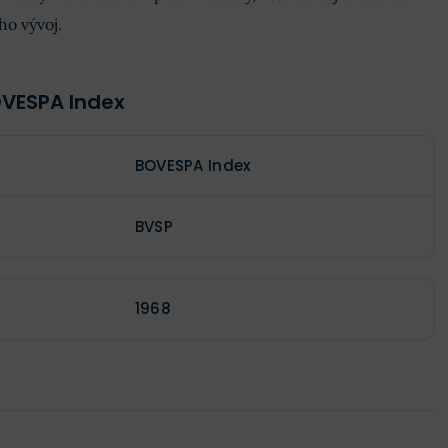
eho vývoj.
OVESPA Index
BOVESPA Index
BVSP
1968