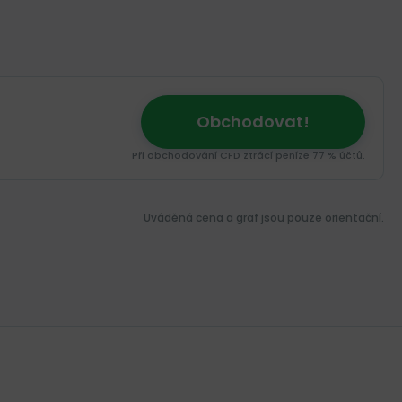
Obchodovat!
Při obchodování CFD ztrácí peníze 77 % účtů.
Uváděná cena a graf jsou pouze orientační.