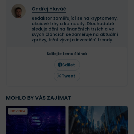
Ondřej Hlaváč
Redaktor zaměřující se na kryptoměny,
akciové trhy a komodity. Dlouhodobě
sleduje dění na finančních trzích a ve
svých článcích se zaměřuje na aktuální
zprávy, tržní vývoj a investiční trendy.
Sdílejte tento článek
Sdílet
Tweet
MOHLO BY VÁS ZAJÍMAT
NOVINKA