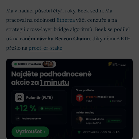
Ma v nadaci působil čtyři roky, Beek sedm. Ma
pracoval na odolnosti
Etherea
vůči cenzuře a na
strategii cross-layer bridge algoritmů. Beek se podílel
už na
raném návrhu Beacon Chainu
, díky němuž ETH
přešlo na
proof-of-stake
.