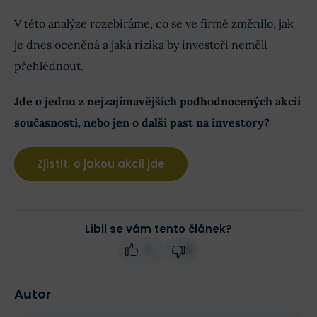
V této analýze rozebíráme, co se ve firmě změnilo, jak
je dnes oceněná a jaká rizika by investoři neměli
přehlédnout.
Jde o jednu z nejzajímavějších podhodnocených akcií
současnosti, nebo jen o další past na investory?
Zjistit, o jakou akcii jde
Líbil se vám tento článek?
1
0
Autor