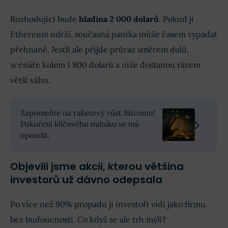
Rozhodující bude
hladina 2 000 dolarů
. Pokud ji
Ethereum udrží, současná panika může časem vypadat
přehnaně. Jestli ale přijde průraz směrem dolů,
scénáře kolem 1 800 dolarů a níže dostanou rázem
větší váhu.
Zapomeňte na raketový růst Bitcoinu!
Pokoření klíčového milníku se má
opozdit.
Objevili jsme akcii, kterou většina
investorů už dávno odepsala
Po více než 90% propadu ji investoři vidí jako firmu
bez budoucnosti. Co když se ale trh mýlí?