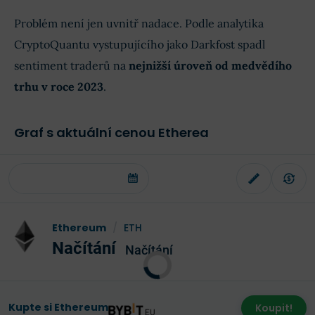
Problém není jen uvnitř nadace. Podle analytika
CryptoQuantu vystupujícího jako Darkfost spadl
sentiment traderů na
nejnižší úroveň od medvědího
trhu v roce 2023
.
Graf s aktuální cenou Etherea
Ethereum
/
ETH
Načítání
Načítání
Kupte si Ethereum
Koupit!