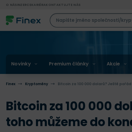
O NÁS
INZERCE
KARIÉRA
KONTAKTUJTE NÁS
Novinky
Premium články
Akcie
Finex
Kryptoměny
Bitcoin za 100 000 dolarů? Ještě pořá
Bitcoin za 100 000 d
toho můžeme do konc