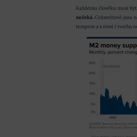
Každému člověku musí být 
nečeká
. Celosvětově jsou
tempem a s nimi i tvorba 