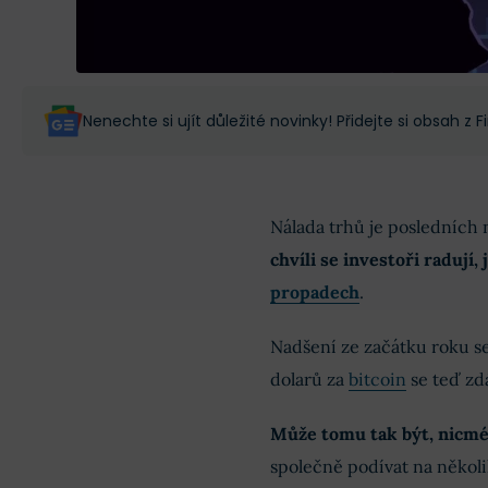
Nenechte si ujít důležité novinky! Přidejte si obsah z
Nálada trhů je posledních
chvíli se investoři radují,
propadech
.
Nadšení ze začátku roku s
dolarů za
bitcoin
se teď zd
Může tomu tak být, nicmén
společně podívat na několik