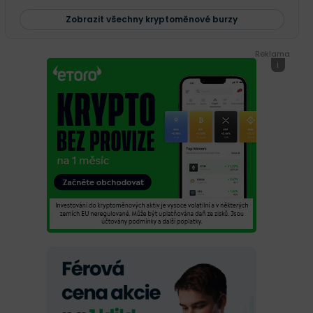
Zobrazit všechny kryptoměnové burzy
Reklama
i