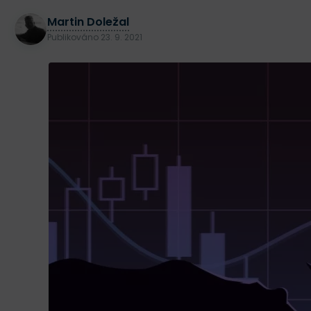
Martin Doležal
Publikováno
23. 9. 2021