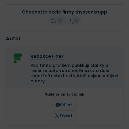
Ohodnoťte akcie firmy thyssenkrupp
0
0
Autor
Redakce Finex
Pod tímto profilem publikují články a
recenze autoři stránek Finex.cz a další
redaktoři nebo hosté, kteří nejsou stálými
autory.
Sdílejte tento článek
Sdílet
Tweet