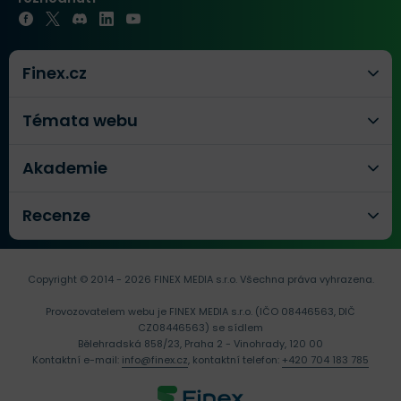
Finex.cz
Témata webu
Akademie
Recenze
Copyright © 2014 - 2026 FINEX MEDIA s.r.o.
Všechna práva vyhrazena.
Provozovatelem webu je FINEX MEDIA s.r.o. (IČO 08446563, DIČ
CZ08446563) se sídlem
Bělehradská 858/23, Praha 2 - Vinohrady, 120 00
Kontaktní e-mail:
info@finex.cz
, kontaktní telefon:
+420 704 183 785