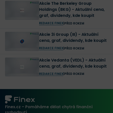
Akcie The Berkeley Group
Holdings (BKG) - Aktuální cena,
graf, dividendy, kde koupit
REDAKCE FINEX
|
PŘED ROKEM
Akcie 3i Group (III) - Aktuální
cena, graf, dividendy, kde koupit
REDAKCE FINEX
|
PŘED ROKEM
Akcie Vedanta (VEDL) - Aktuální
cena, graf, dividendy, kde koupit
REDAKCE FINEX
|
PŘED ROKEM
Finex.cz – Pomáháme dělat chytrá finanční
rozhodnutí