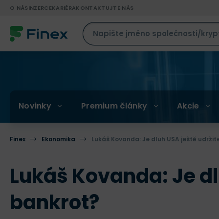
O NÁS
INZERCE
KARIÉRA
KONTAKTUJTE NÁS
Novinky
Premium články
Akcie
Finex
Ekonomika
Lukáš Kovanda: Je dluh USA ještě udržit
Lukáš Kovanda: Je dl
bankrot?