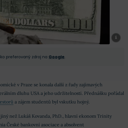
 jako preferovaný zdroj na
Google
.
mické v Praze se konala další z řady zajímavých
erálním dluhu USA a jeho udržitelnosti. Přednášku pořádal
estorů
a zájem studentů byl vskutku hojný.
jiný než Lukáš Kovanda, PhD., hlavní ekonom Trinity
ia České bankovní asociace a absolvent