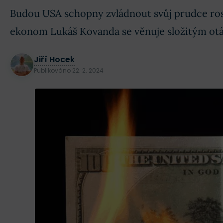
Budou USA schopny zvládnout svůj prudce ros
ekonom Lukáš Kovanda se věnuje složitým ot
Jiří Hocek
Publikováno
22. 2. 2024