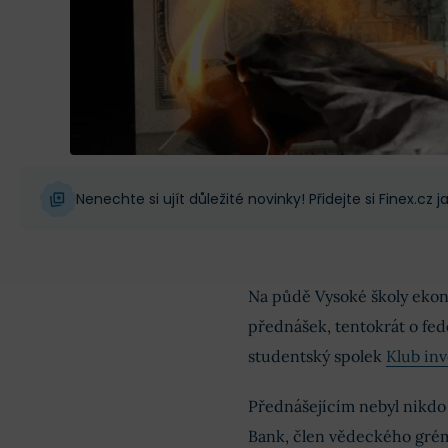
Nenechte si ujít důležité novinky! Přidejte si Finex.cz
Na půdě Vysoké školy ekono
přednášek, tentokrát o fed
studentský spolek
Klub inv
Přednášejícím nebyl nikdo 
Bank, člen vědeckého grém