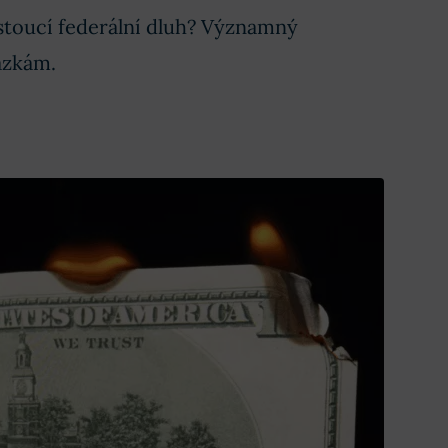
toucí federální dluh? Významný
ázkám.