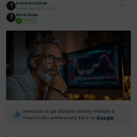
Patrik Kudláček
Publikováno
26. 12. 2025
Matěj Bajer
Ověřeno
Nenechte si ujít důležité novinky! Přidejte si
Finex.cz jako preferovaný zdroj na
Google
.