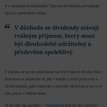
A v samotném důchodu? Tam už dividendy přestávají
být jen symbolem růstu.
V důchodu se dividendy stávají
reálným příjmem, který musí
být dlouhodobě udržitelný a
především spolehlivý.
V článku se proto podíváme na čtyři hlavní životní fáze
investora a ukážeme si, jak v každé z nich pracovat s
dividendami, jaké nástroje a metriky sledovat a na co si
dát pozor v oblasti daní.
Ať už jste na začátku, v nejlepších letech své kariéry,