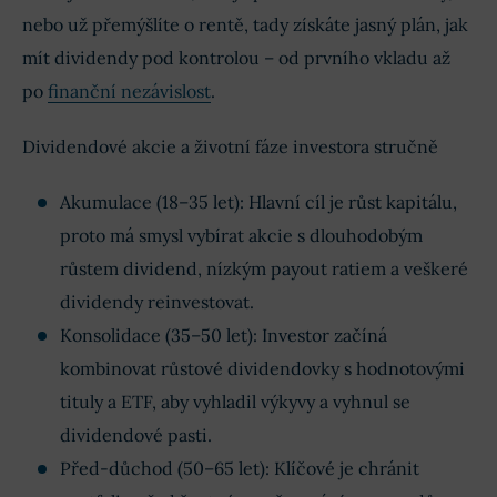
nebo už přemýšlíte o rentě, tady získáte jasný plán, jak
mít dividendy pod kontrolou – od prvního vkladu až
po
finanční nezávislost
.
Dividendové akcie a životní fáze investora stručně
Akumulace (18–35 let): Hlavní cíl je růst kapitálu,
proto má smysl vybírat akcie s dlouhodobým
růstem dividend, nízkým payout ratiem a veškeré
dividendy reinvestovat.
Konsolidace (35–50 let): Investor začíná
kombinovat růstové dividendovky s hodnotovými
tituly a ETF, aby vyhladil výkyvy a vyhnul se
dividendové pasti.
Před-důchod (50–65 let): Klíčové je chránit