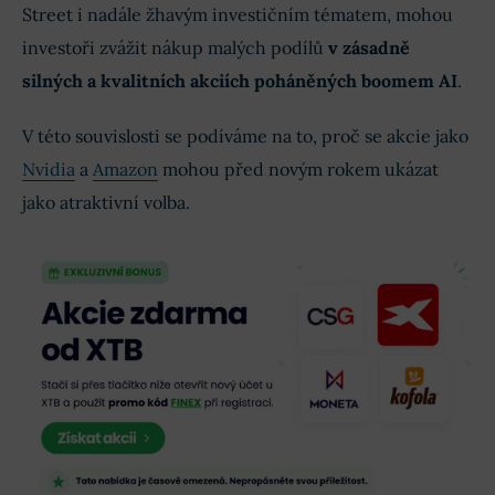
Street i nadále žhavým investičním tématem, mohou
investoři zvážit nákup malých podílů
v zásadně
silných a kvalitních akciích poháněných boomem AI
.
V této souvislosti se podíváme na to, proč se akcie jako
Nvidia
a
Amazon
mohou před novým rokem ukázat
jako atraktivní volba.