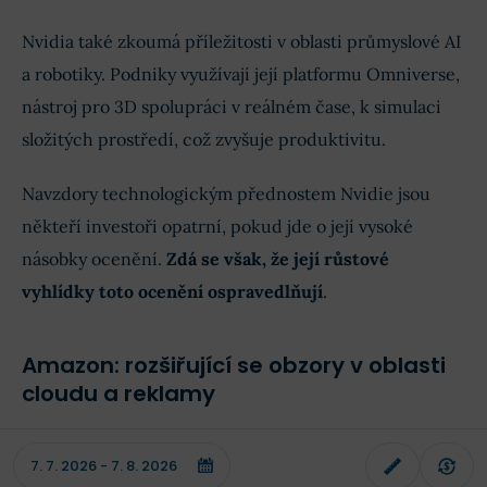
Nvidia také zkoumá příležitosti v oblasti průmyslové AI
a robotiky. Podniky využívají její platformu Omniverse,
nástroj pro 3D spolupráci v reálném čase, k simulaci
složitých prostředí, což zvyšuje produktivitu.
Navzdory technologickým přednostem Nvidie jsou
někteří investoři opatrní, pokud jde o její vysoké
násobky ocenění.
Zdá se však, že její růstové
vyhlídky toto ocenění ospravedlňují
.
Amazon: rozšiřující se obzory v oblasti
cloudu a reklamy