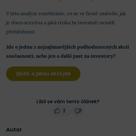
V této analýze rozebíráme, co se ve firmě změnilo, jak
je dnes oceněná a jaká rizika by investoři neměli
přehlédnout.
Jde o jednu z nejzajímavějších podhodnocených akcií
současnosti, nebo jen o další past na investory?
Zjistit, o jakou akcii jde
Líbil se vám tento článek?
2
1
Autor