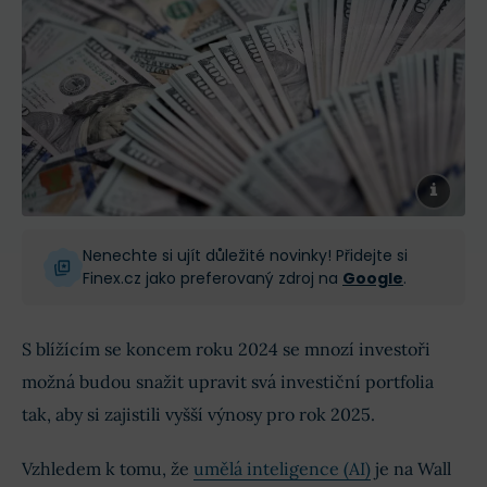
Nenechte si ujít důležité novinky! Přidejte si
Finex.cz jako preferovaný zdroj na
Google
.
S blížícím se koncem roku 2024 se mnozí investoři
možná budou snažit upravit svá investiční portfolia
tak, aby si zajistili vyšší výnosy pro rok 2025.
Vzhledem k tomu, že
umělá inteligence (AI)
je na Wall