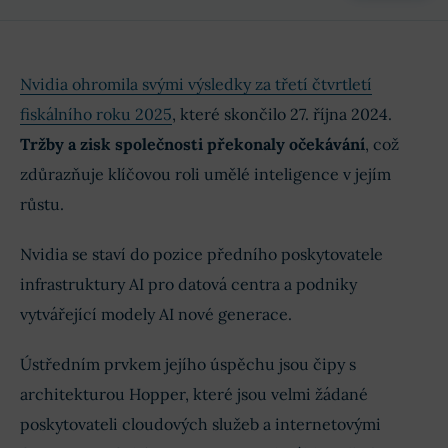
Nvidia ohromila svými výsledky za třetí čtvrtletí
fiskálního roku 2025
, které skončilo 27. října 2024.
Tržby a zisk společnosti překonaly očekávání
, což
zdůrazňuje klíčovou roli umělé inteligence v jejím
růstu.
Nvidia se staví do pozice předního poskytovatele
infrastruktury AI pro datová centra a podniky
vytvářející modely AI nové generace.
Ústředním prvkem jejího úspěchu jsou čipy s
architekturou Hopper, které jsou velmi žádané
poskytovateli cloudových služeb a internetovými