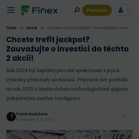
Premium
Finex
Akcie
Chcete trefit jackpot? Zauvažujte o investici do těchto 2 akcií!
Chcete trefit jackpot?
Zauvažujte o investici do těchto
2 akcií!
Rok 2024 byl úspěšný pro obě společnosti a jejich
výsledky překonaly očekávání. Připravte své portfolio
na rok 2025 s těmito dvěma technologickými giganty
poháněnými umělou inteligencí.
Patrik Kudláček
Publikováno
6. 12. 2024