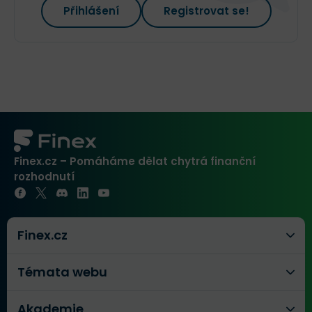
Přihlášení
Registrovat se!
Finex.cz – Pomáháme dělat chytrá finanční
rozhodnutí
Finex.cz
Témata webu
Akademie