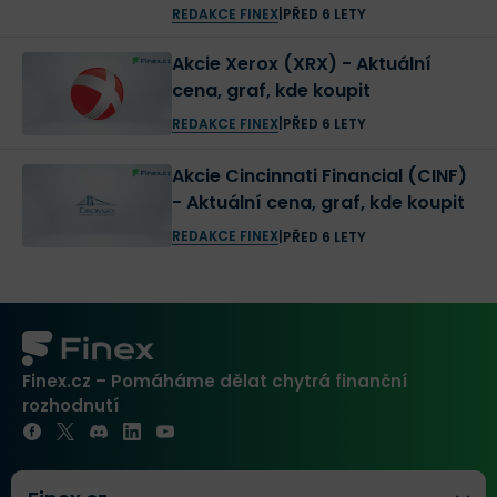
REDAKCE FINEX
|
PŘED 6 LETY
Akcie Xerox (XRX) - Aktuální
cena, graf, kde koupit
REDAKCE FINEX
|
PŘED 6 LETY
Akcie Cincinnati Financial (CINF)
- Aktuální cena, graf, kde koupit
REDAKCE FINEX
|
PŘED 6 LETY
Finex.cz – Pomáháme dělat chytrá finanční
rozhodnutí