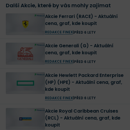
Další Akcie, které by vás mohly zajímat
Akcie Ferrari (RACE) - Aktuální
cena, graf, kde koupit
REDAKCE FINEX
|
PŘED 6 LETY
Akcie Generali (G) - Aktuální
cena, graf, kde koupit
REDAKCE FINEX
|
PŘED 6 LETY
Akcie Hewlett Packard Enterprise
(HP) (HPE) - Aktuální cena, graf,
kde koupit
REDAKCE FINEX
|
PŘED 6 LETY
Akcie Royal Caribbean Cruises
(RCL) - Aktuální cena, graf, kde
koupit