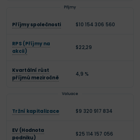
Příjmy
Příjmy společnosti
$10 154 306 560
RPS (Příjmy na
$22,29
akcii)
Kvartální růst
4,9 %
příjmů meziročně
Valuace
Tržní kapitalizace
$9 320 917 834
EV (Hodnota
$25 114 157 056
podniku)