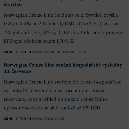
čtvrtletí
Norwegian Cruise Line Holdings ve 2. čtvrtletí zvýšila
tržby o 4,9 % na 2,6 miliardy USD a GAAP čistý zisk na
223 milionů USD, EPS byl 0,48 USD. Celoroční upravený
EPS nyní očekává kolem 1,50 USD.
MINULÝ TÝDEN
WWW.GLOBENEWSWIRE.COM
Norwegian Cruise Line oznámí hospodářské výsledky
30. července
Norwegian Cruise Line zveřejní čtvrtletní hospodářské
výsledky 30. července; investoři budou sledovat
rezervace, ceny a výhled po snížení celoročního
upraveného zisku na akcii na 1,45 až 1,79 USD.
MINULÝ TÝDEN
WWW.FOOL.COM