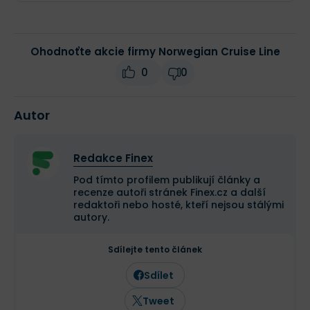
Ohodnoťte akcie firmy Norwegian Cruise Line
0
0
Autor
Redakce Finex
Pod tímto profilem publikují články a
recenze autoři stránek Finex.cz a další
redaktoři nebo hosté, kteří nejsou stálými
autory.
Sdílejte tento článek
Sdílet
Tweet