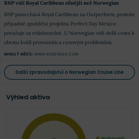
BNP vidí Royal Caribbean silnější než Norwegian
BNP ponechává Royal Caribbean na Outperform, protože
případné zpoždění projektu Perfect Day Mexico
považuje za zvládnutelné. U Norwegian vidí delší cestu k
obratu kvůli provozním a cenovým problémům.
MINULÝ MĚSÍC
WWW.BENZINGA.COM
Další zpravodajství o Norwegian Cruise Line
Výhled aktiva
Nakoupit