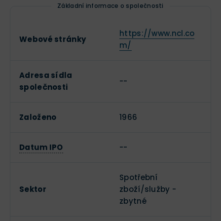
Základní informace o společnosti
https://www.ncl.co
Webové stránky
m/
Adresa sídla
--
společnosti
Založeno
1966
Datum IPO
--
Spotřební
Sektor
zboží/služby -
zbytné