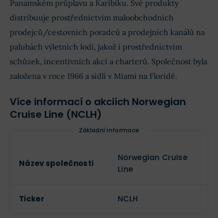
Panamském průplavu a Karibiku. Své produkty
distribuuje prostřednictvím maloobchodních
prodejců/cestovních poradců a prodejních kanálů na
palubách výletních lodí, jakož i prostřednictvím
schůzek, incentivních akcí a charterů. Společnost byla
založena v roce 1966 a sídlí v Miami na Floridě.
Více informací o akciích Norwegian
Cruise Line (NCLH)
Základní informace
Norwegian Cruise
Název společnosti
Line
Ticker
NCLH