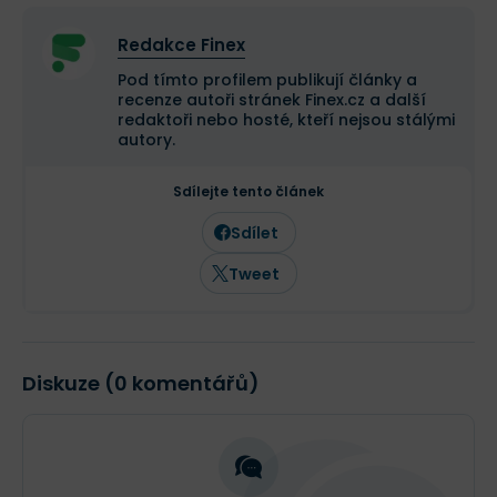
Redakce Finex
Pod tímto profilem publikují články a
recenze autoři stránek Finex.cz a další
redaktoři nebo hosté, kteří nejsou stálými
autory.
Sdílejte tento článek
Sdílet
Tweet
Diskuze (0 komentářů)