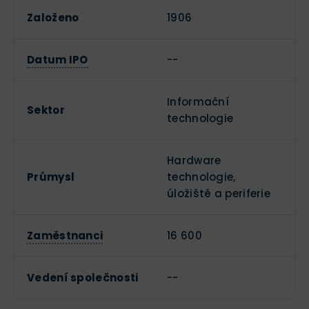
Založeno
1906
Datum IPO
--
Informační
Sektor
technologie
Hardware
Průmysl
technologie,
úložiště a periferie
Zaměstnanci
16 600
Vedení společnosti
--