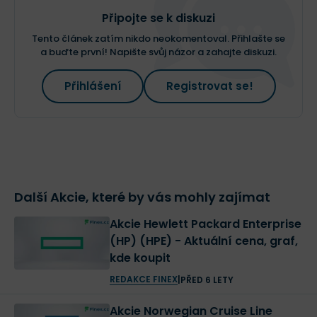
Připojte se k diskuzi
Tento článek zatím nikdo neokomentoval. Přihlašte se
a buďte první! Napište svůj názor a zahajte diskuzi.
Přihlášení
Registrovat se!
Další Akcie, které by vás mohly zajímat
Akcie Hewlett Packard Enterprise
(HP) (HPE) - Aktuální cena, graf,
kde koupit
REDAKCE FINEX
|
PŘED 6 LETY
Akcie Norwegian Cruise Line