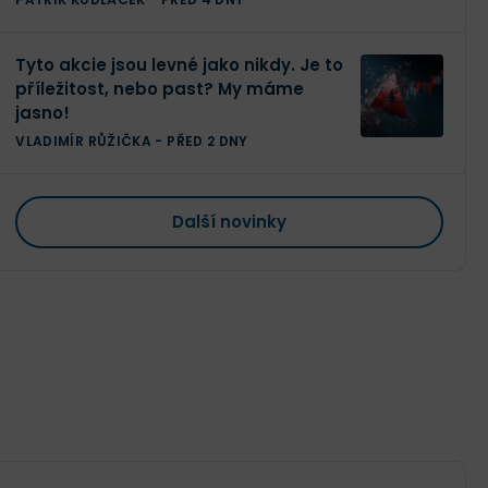
Tyto akcie jsou levné jako nikdy. Je to
příležitost, nebo past? My máme
jasno!
VLADIMÍR RŮŽIČKA
-
PŘED 2 DNY
Další novinky