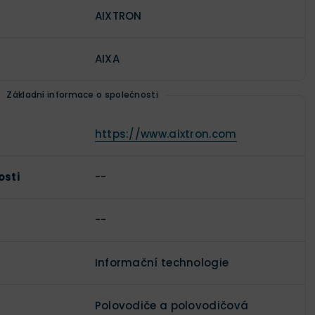
AIXTRON
AIXA
Základní informace o společnosti
https://www.aixtron.com
osti
--
--
Informační technologie
Polovodiče a polovodičová