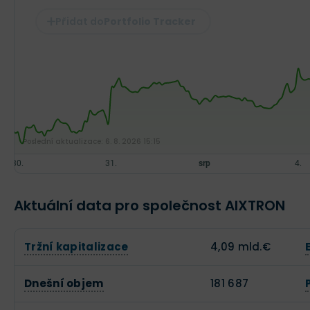
Portfolio Tracker
Poslední aktualizace:
6. 8. 2026 15:15
Aktuální data pro společnost AIXTRON
Tržní kapitalizace
4,09 mld.€
Dnešní objem
181 687