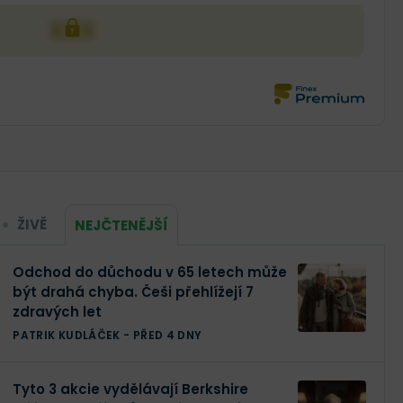
XXX
ŽIVĚ
NEJČTENĚJŠÍ
Odchod do důchodu v 65 letech může
být drahá chyba. Češi přehlížejí 7
zdravých let
PATRIK KUDLÁČEK
-
PŘED 4 DNY
Tyto 3 akcie vydělávají Berkshire