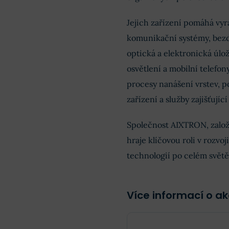
Jejich zařízení pomáhá vyrá
komunikační systémy, bezd
optická a elektronická úlož
osvětlení a mobilní telef
procesy nanášení vrstev, p
zařízení a služby zajišťují
Společnost AIXTRON, založ
hraje klíčovou roli v rozv
technologií po celém světě
Více informací o ak