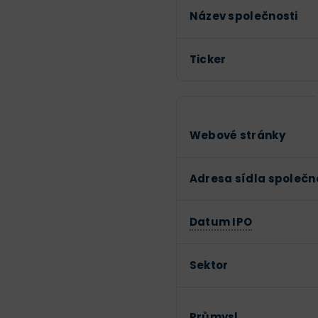
Název společnosti
Ticker
Webové stránky
Adresa sídla společn
Datum IPO
Sektor
Průmysl