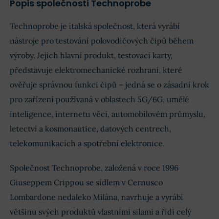
Popis společnosti Technoprobe
Technoprobe je italská společnost, která vyrábí
nástroje pro testování polovodičových čipů během
výroby. Jejich hlavní produkt, testovací karty,
představuje elektromechanické rozhraní, které
ověřuje správnou funkci čipů – jedná se o zásadní krok
pro zařízení používaná v oblastech 5G/6G, umělé
inteligence, internetu věcí, automobilovém průmyslu,
letectví a kosmonautice, datových centrech,
telekomunikacích a spotřební elektronice.
Společnost Technoprobe, založená v roce 1996
Giuseppem Crippou se sídlem v Cernusco
Lombardone nedaleko Milána, navrhuje a vyrábí
většinu svých produktů vlastními silami a řídí celý