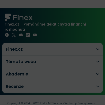
Finex.cz – Pomáháme dělat chytrá finanční
rozhodnutí
Finex.cz
Témata webu
Akademie
Recenze
Copyright © 2014 - 2026 FINEX MEDIA s.r.o.
Všechna práva vyhrazena.