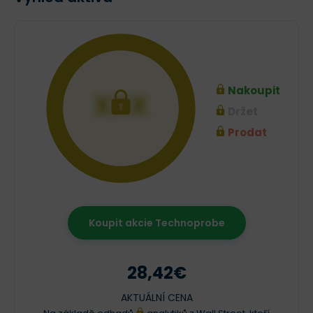
Nakoupit
XXX
Držet
Prodat
Koupit akcie Technoprobe
28,42€
AKTUÁLNÍ CENA