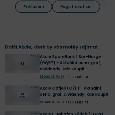
Přihlášení
Registrovat se!
Další Akcie, které by vás mohly zajímat
Akcie SpareBank 1 Sør-Norge
(0Q57) - Aktuální cena, graf,
dividendy, kde koupit
REDAKCE FINEX
|
PŘED 2 MĚSÍCI
Akcie Odfjell (O7F) - Aktuální
cena, graf, dividendy, kde koupit
REDAKCE FINEX
|
PŘED 2 MĚSÍCI
Akcie Flughafen Zürich (FHZN) -