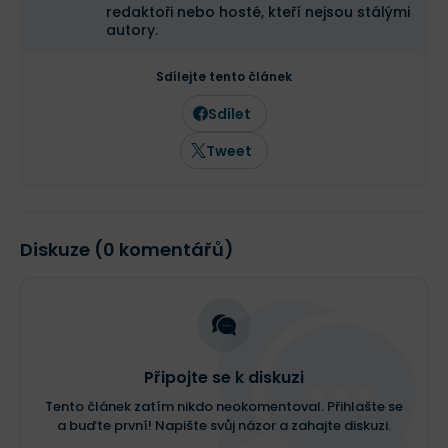
redaktoři nebo hosté, kteří nejsou stálými
autory.
Sdílejte tento článek
Sdílet
Tweet
Diskuze (0 komentářů)
Připojte se k diskuzi
Tento článek zatím nikdo neokomentoval. Přihlašte se
a buďte první! Napište svůj názor a zahajte diskuzi.