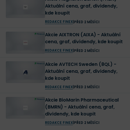
Aktuální cena, graf, dividendy,
kde koupit
REDAKCE FINEX
|
PŘED 2 MĚSÍCI
Akcie AIXTRON (AIXA) - Aktuální
cena, graf, dividendy, kde koupit
REDAKCE FINEX
|
PŘED 2 MĚSÍCI
Akcie AVTECH Sweden (8QL) -
Aktuální cena, graf, dividendy,
kde koupit
REDAKCE FINEX
|
PŘED 2 MĚSÍCI
Akcie BioMarin Pharmaceutical
(BMRN) - Aktuální cena, graf,
dividendy, kde koupit
REDAKCE FINEX
|
PŘED 2 MĚSÍCI