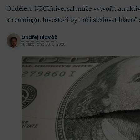
Oddělení NBCUniversal může vytvořit atraktivn
streamingu. Investoři by měli sledovat hlavně 
Ondřej Hlaváč
Publikováno
30. 6. 2026