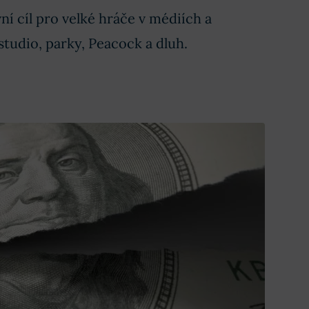
í cíl pro velké hráče v médiích a
studio, parky, Peacock a dluh.