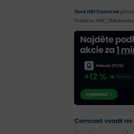
Nová NBCUniversal
převez
Features, NBC, Telemundo, 
Comcast vsadil na r