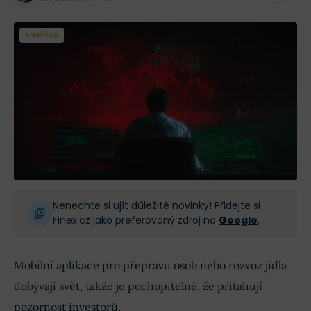
ANALÝZA
Nenechte si ujít důležité novinky! Přidejte si
Finex.cz jako preferovaný zdroj na
Google
.
Mobilní aplikace pro přepravu osob nebo rozvoz jídla
dobývají svět, takže je pochopitelné, že přitahují
pozornost investorů.