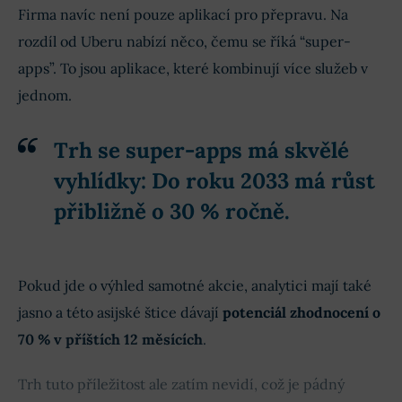
Firma navíc není pouze aplikací pro přepravu. Na
rozdíl od Uberu nabízí něco, čemu se říká “super-
apps”. To jsou aplikace, které kombinují více služeb v
jednom.
Trh se super-apps má skvělé
vyhlídky: Do roku 2033 má růst
přibližně o 30 % ročně.
Pokud jde o výhled samotné akcie, analytici mají také
jasno a této asijské štice dávají
potenciál zhodnocení o
70 % v příštích 12 měsících
.
Trh tuto příležitost ale zatím nevidí, což je pádný