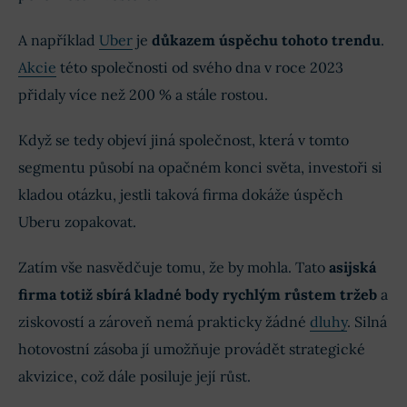
A například
Uber
je
důkazem úspěchu tohoto trendu
.
Akcie
této společnosti od svého dna v roce 2023
přidaly více než 200 % a stále rostou.
Když se tedy objeví jiná společnost, která v tomto
segmentu působí na opačném konci světa, investoři si
kladou otázku, jestli taková firma dokáže úspěch
Uberu zopakovat.
Zatím vše nasvědčuje tomu, že by mohla. Tato
asijská
firma totiž sbírá kladné body rychlým růstem tržeb
a
ziskovostí a zároveň nemá prakticky žádné
dluhy
. Silná
hotovostní zásoba jí umožňuje provádět strategické
akvizice, což dále posiluje její růst.