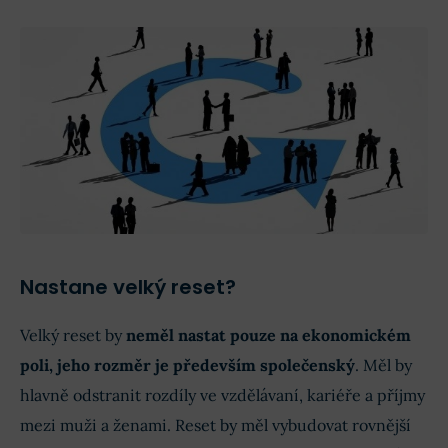
Nastane velký reset?
Velký reset by
neměl nastat pouze na ekonomickém
poli, jeho rozměr je především společenský
. Měl by
hlavně odstranit rozdíly ve vzdělávaní, kariéře a příjmy
mezi muži a ženami. Reset by měl vybudovat rovnější