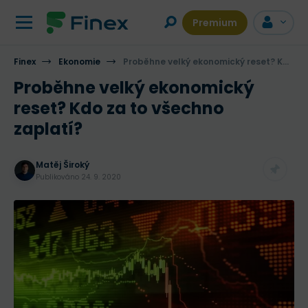
Premium
Finex
Ekonomie
Proběhne velký ekonomický reset? Kdo za to všechno zaplatí?
Proběhne velký ekonomický
reset? Kdo za to všechno
zaplatí?
Matěj Široký
Publikováno
24. 9. 2020