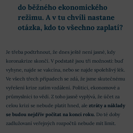
do běžného ekonomického
režimu. A v tu chvíli nastane
otázka,
kdo to všechno zaplatí?
Je třeba podtrhnout, že dnes ještě není jasné, kdy
koronakrize skončí. V podstatě jsou tři možnosti: buď
vyhyne, najde se vakcína, nebo se najde spolehlivý lék.
Ve všech třech případech se zdá, že jsme skutečnému
vyřešení krize zatím vzdálení. Politici, ekonomové a
průmyslníci to vědí. Z toho jasně vyplývá, že účet za
celou krizi se nebude platit hned, ale
ztráty a náklady
se budou nejdřív počítat na konci roku.
Do té doby
zadlužovaní veřejných rozpočtů nebude mít limit.