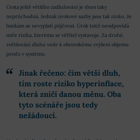
Cesta ještě většího zadlužování je dnes taky
neprůchodná. Jednak úrokové sazby jsou tak nízko, že
bankám se nevyplatí půjčovat. Úrok totiž neodpovídá
míře rizika, kterému se věřitel vystavuje. Za druhé,
zvětšování dluhu vede k obrovskému zvýšení objemu
peněz v systému.
Jinak řečeno:
čím větší dluh,
tím roste riziko hyperinflace,
která zničí danou měnu. Oba
tyto scénáře jsou tedy
nežádoucí.