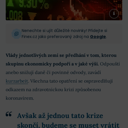
Nenechte si ujít důležité novinky! Přidejte si
Finex.cz jako preferovaný zdroj na
Google
.
Vlády jednotlivých zemí se předhání v tom, kterou
skupinu ekonomicky podpoří a v jaké výši.
Odpouští
anebo snižují daně či povinné odvody, zavádí
kurzarbeit
. Všechna tato opatření se ospravedlňují
odkazem na zdravotnickou krizi způsobenou
koronavirem.
Avšak
až jednou tato krize
skončí
, budeme se muset vrátit