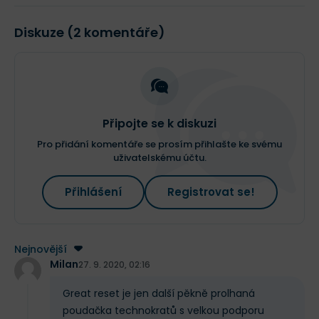
Diskuze (2 komentáře)
Připojte se k diskuzi
Pro přidání komentáře se prosím přihlašte ke svému
uživatelskému účtu.
Přihlášení
Registrovat se!
Nejnovější
Milan
27. 9. 2020, 02:16
Great reset je jen další pěkně prolhaná
poudačka technokratů s velkou podporu