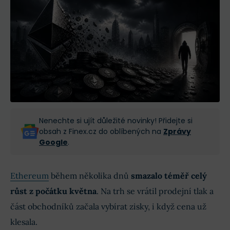
Nenechte si ujít důležité novinky! Přidejte si
obsah z Finex.cz do oblíbených na
Zprávy
Google
.
Ethereum
během několika dnů
smazalo téměř celý
růst z počátku května
. Na trh se vrátil prodejní tlak a
část obchodníků začala vybírat zisky, i když cena už
klesala.