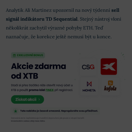
Analytik Ali Martinez upozornil na nový týdenní
sell
signál indikátoru TD Sequential
. Stejný nástroj vloni
několikrát zachytil výrazné pohyby ETH. Teď
naznačuje, že korekce ještě nemusí být u konce.