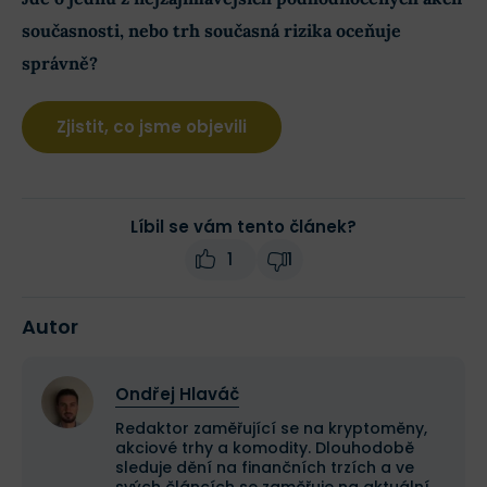
současnosti, nebo trh současná rizika oceňuje
správně?
Zjistit, co jsme objevili
Líbil se vám tento článek?
1
1
Autor
Ondřej Hlaváč
Redaktor zaměřující se na kryptoměny,
akciové trhy a komodity. Dlouhodobě
sleduje dění na finančních trzích a ve