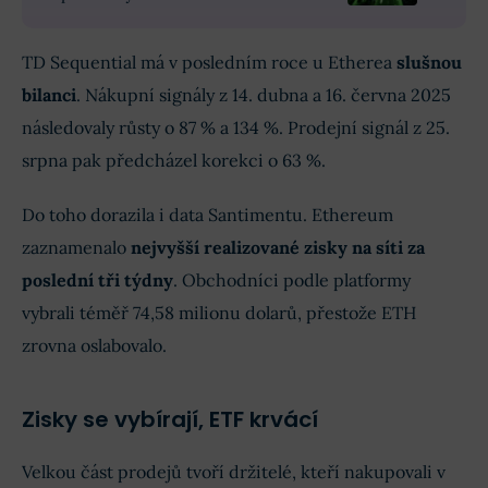
TD Sequential má v posledním roce u Etherea
slušnou
bilanci
. Nákupní signály z 14. dubna a 16. června 2025
následovaly růsty o 87 % a 134 %. Prodejní signál z 25.
srpna pak předcházel korekci o 63 %.
Do toho dorazila i data Santimentu. Ethereum
zaznamenalo
nejvyšší realizované zisky na síti za
poslední tři týdny
. Obchodníci podle platformy
vybrali téměř 74,58 milionu dolarů, přestože ETH
zrovna oslabovalo.
Zisky se vybírají, ETF krvácí
Velkou část prodejů tvoří držitelé, kteří nakupovali v