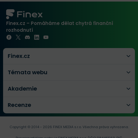
Finex.cz – Pomáháme dělat chytrá finanční
rozhodnutí
Finex.cz
Témata webu
Akademie
Recenze
Copyright © 2014 - 2026 FINEX MEDIA s.r.o.
Všechna práva vyhrazena.
Provozovatelem webu je FINEX MEDIA s.r.o. (IČO 08446563, DIČ