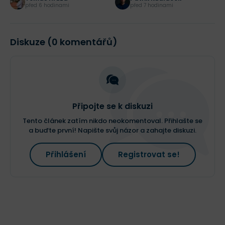
před 6 hodinami
před 7 hodinami
Diskuze (0 komentářů)
Připojte se k diskuzi
Tento článek zatím nikdo neokomentoval. Přihlašte se
a buďte první! Napište svůj názor a zahajte diskuzi.
Přihlášení
Registrovat se!