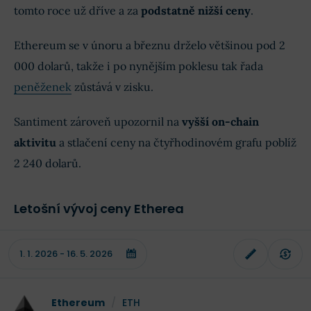
tomto roce už dříve a za
podstatně nižší ceny
.
Ethereum se v únoru a březnu drželo většinou pod 2
000 dolarů, takže i po nynějším poklesu tak řada
peněženek
zůstává v zisku.
Santiment zároveň upozornil na
vyšší on-chain
aktivitu
a stlačení ceny na čtyřhodinovém grafu poblíž
2 240 dolarů.
Letošní vývoj ceny Etherea
Ethereum
/
ETH