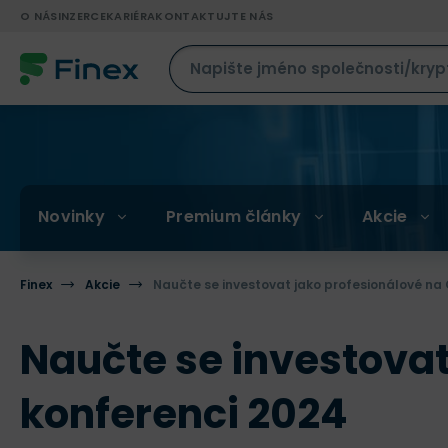
O NÁS
INZERCE
KARIÉRA
KONTAKTUJTE NÁS
Novinky
Premium články
Akcie
Finex
Akcie
Naučte se investovat jako profesionálové na 
Naučte se investovat
konferenci 2024