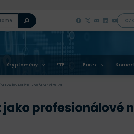
CZ
Kryptoměny
ETF
Forex
Komod
České investiční konferenci 2024
 jako profesionálové n