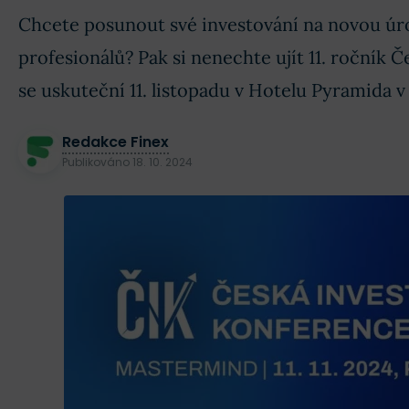
Chcete posunout své investování na novou úro
profesionálů? Pak si nenechte ujít 11. ročník 
se uskuteční 11. listopadu v Hotelu Pyramida v
Redakce Finex
Publikováno
18. 10. 2024