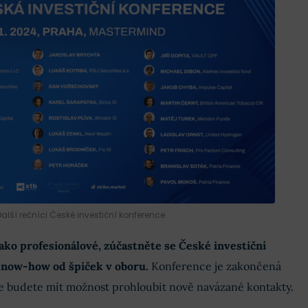
Další rečníci České investiční konference
ako profesionálové, zúčastněte se České investiční
know-how od špiček v oboru.
Konference je zakončená
de budete mít možnost prohloubit nově navázané kontakty.