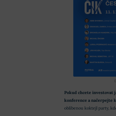
Pokud chcete investovat j
konference a načerpejte 
oblíbenou koktejl party, k