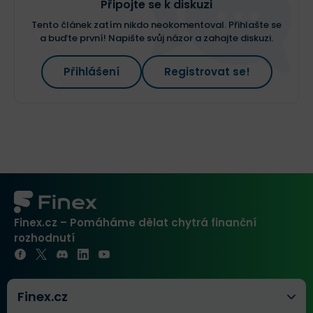
Připojte se k diskuzi
Tento článek zatím nikdo neokomentoval. Přihlašte se
a buďte první! Napište svůj názor a zahajte diskuzi.
Přihlášení
Registrovat se!
Finex.cz – Pomáháme dělat chytrá finanční
rozhodnutí
Finex.cz