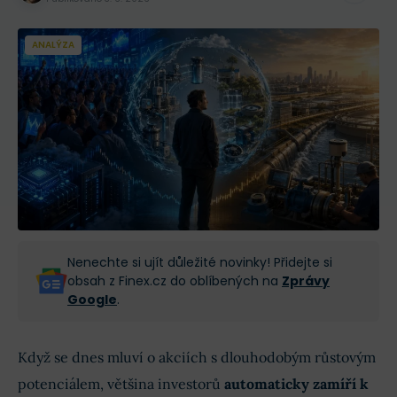
ANALÝZA
Nenechte si ujít důležité novinky! Přidejte si
obsah z Finex.cz do oblíbených na
Zprávy
Google
.
Když se dnes mluví o akciích s dlouhodobým růstovým
potenciálem, většina investorů
automaticky zamíří k