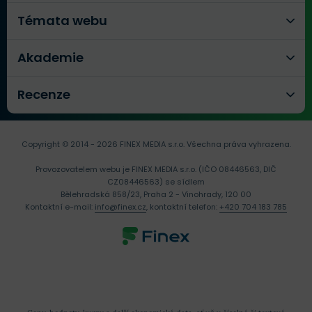
Témata webu
Akademie
Recenze
Copyright © 2014 - 2026 FINEX MEDIA s.r.o.
Všechna práva vyhrazena.
Provozovatelem webu je FINEX MEDIA s.r.o. (IČO 08446563, DIČ
CZ08446563) se sídlem
Bělehradská 858/23, Praha 2 - Vinohrady, 120 00
Kontaktní e-mail:
info@finex.cz
, kontaktní telefon:
+420 704 183 785