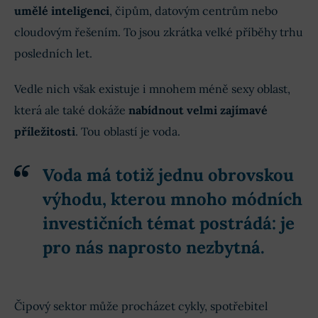
umělé inteligenci
, čipům, datovým centrům nebo
cloudovým řešením. To jsou zkrátka velké příběhy trhu
posledních let.
Vedle nich však existuje i mnohem méně sexy oblast,
která ale také dokáže
nabídnout velmi zajímavé
příležitosti
. Tou oblastí je voda.
Voda má totiž jednu obrovskou
výhodu, kterou mnoho módních
investičních témat postrádá: je
pro nás naprosto nezbytná.
Čipový sektor může procházet cykly, spotřebitel