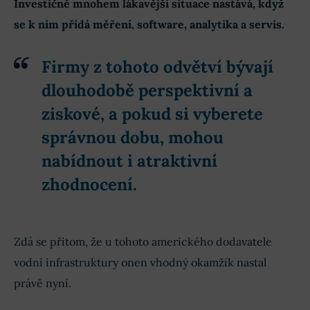
Investičně mnohem lákavější situace nastává, když
se k nim přidá měření, software, analytika a servis.
Firmy z tohoto odvětví bývají
dlouhodobě perspektivní a
ziskové, a pokud si vyberete
správnou dobu, mohou
nabídnout i atraktivní
zhodnocení.
Zdá se přitom, že u tohoto amerického dodavatele
vodní infrastruktury onen vhodný okamžik nastal
právě nyní.