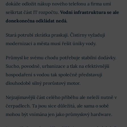
dokáže odložit nákup nového telefonu a firma umí
seškrtat část IT rozpočtu.
Vodní infrastruktura se ale
donekonečna odkládat nedá.
Stará potrubí zkrátka praskají. Čistírny vyžadují
modernizaci a města musí řešit úniky vody.
Průmysl ke svému chodu potřebuje stabilní dodávky.
Sucho, povodně, urbanizace a tlak na efektivnější
hospodaření s vodou tak společně představují
dlouhodobě silný prorůstový motor.
Nejzajímavější část celého příběhu ale neleží nutně v
čerpadlech. Ta jsou sice důležitá, ale sama o sobě
mohou být vnímána jen jako průmyslový hardware.