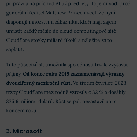
připravila na příchod AI už před lety. To je důvod, proč
generální ředitel Matthew Prince uvedl, že nyní
disponují množstvím zákazníků, kteří mají zájem
umístit každý měsíc do cloud computingové sítě
Cloudflare stovky miliard úkolů a náležitě za to
zaplatit.
Tato působivá síť umožnila společnosti trvale zvyšovat
příjmy.
Od konce roku 2019 zaznamenávají výrazný
dvouciferný meziroční růst.
Ve třetím čtvrtletí 2023
tržby Cloudflare meziročně vzrostly o 32 % a dosáhly
335,6 milionu dolarů. Růst se pak nezastavil ani s
koncem roku.
3. Microsoft