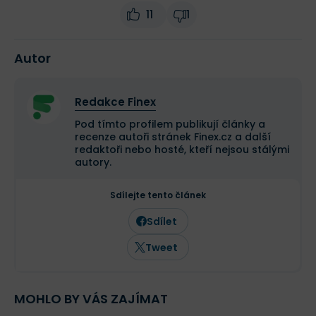
11
1
Autor
Redakce Finex
Pod tímto profilem publikují články a
recenze autoři stránek Finex.cz a další
redaktoři nebo hosté, kteří nejsou stálými
autory.
Sdílejte tento článek
Sdílet
Tweet
MOHLO BY VÁS ZAJÍMAT