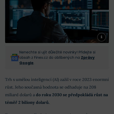
Nenechte si ujít důležité novinky! Přidejte si
obsah z Finex.cz do oblíbených na
Zprávy
Google
.
Trh s umělou inteligencí (AI) zažil v roce 2023 enormní
růst. Jeho současná hodnota se odhaduje na 208
miliard dolarů a
do roku 2030 se předpokládá růst na
téměř 2 biliony dolarů.