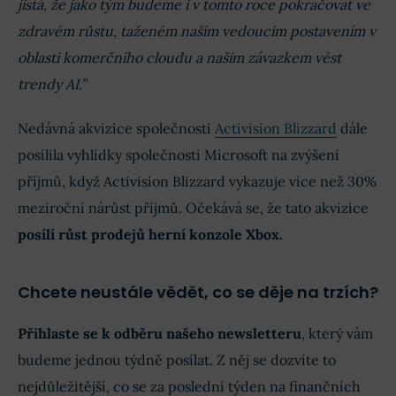
jistá, že jako tým budeme i v tomto roce pokračovat ve
zdravém růstu, taženém naším vedoucím postavením v
oblasti komerčního cloudu a naším závazkem vést
trendy AI.”
Nedávná akvizice společnosti
Activision Blizzard
dále
posílila vyhlídky společnosti Microsoft na zvýšení
příjmů, když Activision Blizzard vykazuje více než 30%
meziroční nárůst příjmů. Očekává se, že tato akvizice
posílí růst prodejů herní konzole Xbox.
Chcete neustále vědět, co se děje na trzích?
Přihlaste se k odběru našeho newsletteru
, který vám
budeme jednou týdně posílat. Z něj se dozvíte to
nejdůležitější, co se za poslední týden na finančních