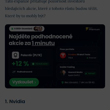
Tato expanze přitahuje pozornost investorů
hledajících akcie, které z tohoto růstu budou těžit.
Které by to mohly být?
1. Nvidia