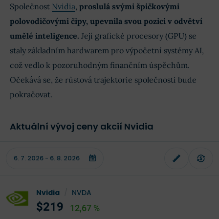
Společnost
Nvidia
,
proslulá svými špičkovými
polovodičovými čipy, upevnila svou pozici v odvětví
umělé inteligence.
Její grafické procesory (GPU) se
staly základním hardwarem pro výpočetní systémy AI,
což vedlo k pozoruhodným finančním úspěchům.
Očekává se, že růstová trajektorie společnosti bude
pokračovat.
Aktuální vývoj ceny akcií Nvidia
Nvidia
/
NVDA
$219
12,67 %