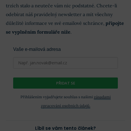
trzích stalo a neuteče vám nic podstatné. Chcete-li
odebírat náš pravidelný newsletter a mít všechny
důležité informace ve své emailové schránce,
připojte
se vyplněním formuláře níže
.
Vaše e-mailová adresa
PŘIDAT SE
Přihlášením vyjadřujete souhlas s našimi
zásadami
zpracování osobních údajů.
Líbil se vám tento článek?