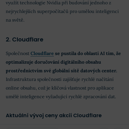
využít technologie Nvidia při budování jednoho z
nejrychlejších superpočítačů pro umělou inteligenci
na světě.
2. Cloudflare
Společnost
Cloudflare
se pustila do oblasti AI tím, že
optimalizuje doručování digitálního obsahu
prostřednictvím své globální sítě datových center.
Infrastruktura společnosti zajišťuje rychlé načítání
online obsahu, což je klíčová vlastnost pro aplikace
umělé inteligence vyžadující rychlé zpracování dat.
Aktuální vývoj ceny akcií Cloudflare