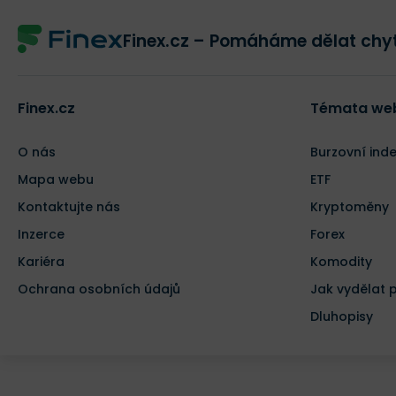
Finex.cz – Pomáháme dělat chyt
Finex.cz
Témata we
O nás
Burzovní ind
Mapa webu
ETF
Kontaktujte nás
Kryptoměny
Inzerce
Forex
Kariéra
Komodity
Ochrana osobních údajů
Jak vydělat 
Dluhopisy