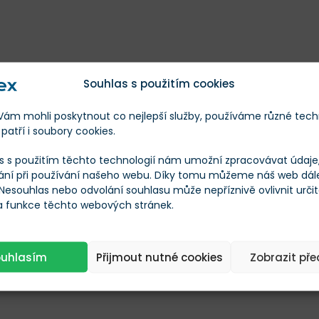
Souhlas s použitím cookies
m mohli poskytnout co nejlepší služby, používáme různé tech
patří i soubory cookies.
s s použitím těchto technologií nám umožní zpracovávat údaje, 
ání při používání našeho webu. Díky tomu můžeme náš web dál
 Nesouhlas nebo odvolání souhlasu může nepříznivě ovlivnit urči
 a funkce těchto webových stránek.
ouhlasím
Přijmout nutné cookies
Zobrazit př