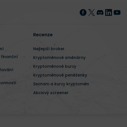
Recenze
ní
Nejlepší broker
 finanční
Kryptoměnové směnárny
Kryptoměnové burzy
ňování
Kryptoměnové peněženky
konnosti
Seznam a kurzy kryptoměn
Akciový screener