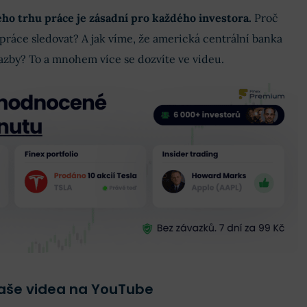
ého trhu práce je zásadní pro každého investora.
Proč
ráce sledovat? A jak víme, že americká centrální banka
 sazby? To a mnohem více se dozvíte ve videu.
naše videa na YouTube