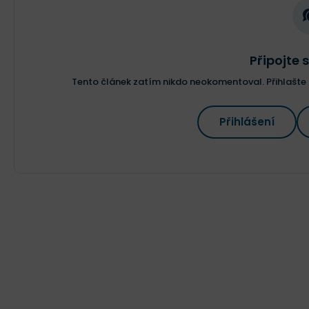
Připojte s
Tento článek zatím nikdo neokomentoval. Přihlašte s
Přihlášení