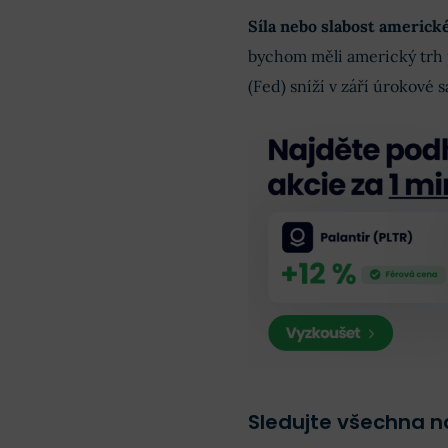
Síla nebo slabost americk
bychom měli americký trh p
(Fed) sníží v září úrokové
Sledujte všechna 