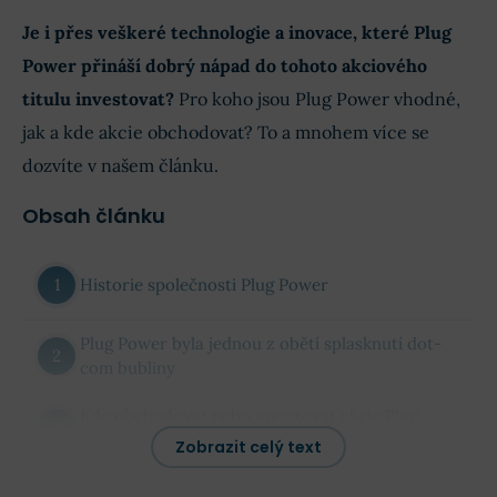
Je i přes veškeré technologie a inovace, které Plug
Power přináší dobrý nápad do tohoto akciového
titulu investovat?
Pro koho jsou Plug Power vhodné,
jak a kde akcie obchodovat? To a mnohem více se
dozvíte v našem článku.
Obsah článku
Historie společnosti Plug Power
Plug Power byla jednou z obětí splasknutí dot-
com bubliny
Kde obchodovat nebo investovat akcie Plug
Power?
Zobrazit celý text