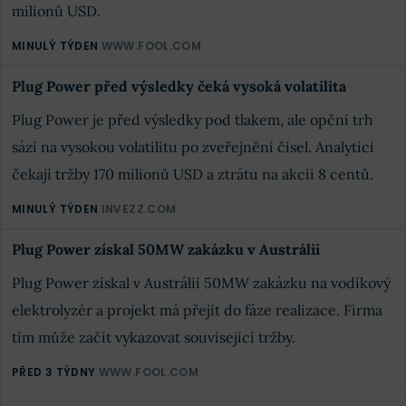
milionů USD.
MINULÝ TÝDEN
WWW.FOOL.COM
Plug Power před výsledky čeká vysoká volatilita
Plug Power je před výsledky pod tlakem, ale opční trh
sází na vysokou volatilitu po zveřejnění čísel. Analytici
čekají tržby 170 milionů USD a ztrátu na akcii 8 centů.
MINULÝ TÝDEN
INVEZZ.COM
Plug Power získal 50MW zakázku v Austrálii
Plug Power získal v Austrálii 50MW zakázku na vodíkový
elektrolyzér a projekt má přejít do fáze realizace. Firma
tím může začít vykazovat související tržby.
PŘED 3 TÝDNY
WWW.FOOL.COM