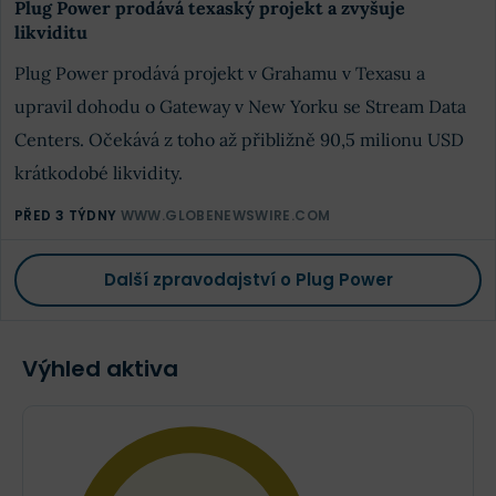
Plug Power prodává texaský projekt a zvyšuje
likviditu
Plug Power prodává projekt v Grahamu v Texasu a
upravil dohodu o Gateway v New Yorku se Stream Data
Centers. Očekává z toho až přibližně 90,5 milionu USD
krátkodobé likvidity.
PŘED 3 TÝDNY
WWW.GLOBENEWSWIRE.COM
Další zpravodajství o Plug Power
Výhled aktiva