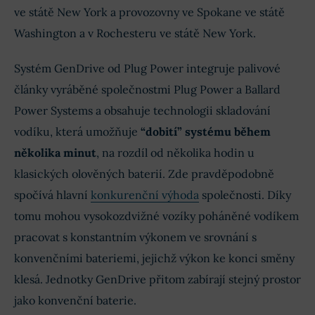
ve státě New York a provozovny ve Spokane ve státě
Washington a v Rochesteru ve státě New York.
Systém GenDrive od Plug Power integruje palivové
články vyráběné společnostmi Plug Power a Ballard
Power Systems a obsahuje technologii skladování
vodíku, která umožňuje
“dobití” systému během
několika minut
, na rozdíl od několika hodin u
klasických olověných baterií. Zde pravděpodobně
spočívá hlavní
konkurenční výhoda
společnosti. Díky
tomu mohou vysokozdvižné vozíky poháněné vodíkem
pracovat s konstantním výkonem ve srovnání s
konvenčními bateriemi, jejichž výkon ke konci směny
klesá. Jednotky GenDrive přitom zabírají stejný prostor
jako konvenční baterie.