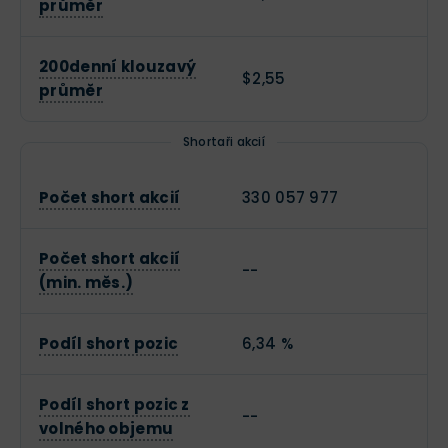
průměr
zadáte 4písmenný ticker PLUG a následně stačí
kliknout na tlačítko “Trade”.
200denní klouzavý
$2,55
průměr
Shortaři akcií
Počet short akcií
330 057 977
Počet short akcií
--
(min. měs.)
Vyhledání akcií Plug Power na platformě eToro
Podíl short pozic
6,34 %
Následně se před vámi objeví detail nákupního
příkazu. Můžete zvolit, zda chcete akcie nakupovat
Podíl short pozic z
--
volného objemu
(buy) nebo je shortovat (
více o shortování si můžete