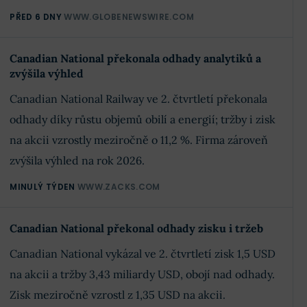
PŘED 6 DNY
WWW.GLOBENEWSWIRE.COM
Canadian National překonala odhady analytiků a
zvýšila výhled
Canadian National Railway ve 2. čtvrtletí překonala
odhady díky růstu objemů obilí a energií; tržby i zisk
na akcii vzrostly meziročně o 11,2 %. Firma zároveň
zvýšila výhled na rok 2026.
MINULÝ TÝDEN
WWW.ZACKS.COM
Canadian National překonal odhady zisku i tržeb
Canadian National vykázal ve 2. čtvrtletí zisk 1,5 USD
na akcii a tržby 3,43 miliardy USD, obojí nad odhady.
Zisk meziročně vzrostl z 1,35 USD na akcii.