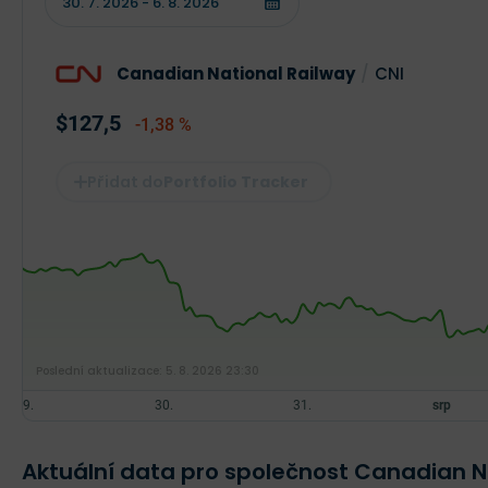
Canadian National Railway
/
CNI
$127,5
-1,38 %
Portfolio Tracker
Poslední aktualizace:
5. 8. 2026 23:30
Aktuální data pro společnost Canadian N