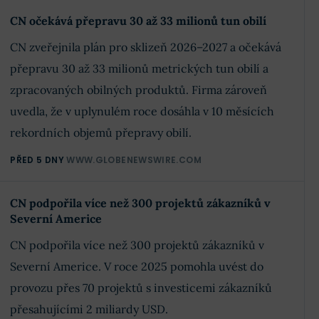
CN očekává přepravu 30 až 33 milionů tun obilí
CN zveřejnila plán pro sklizeň 2026–2027 a očekává
přepravu 30 až 33 milionů metrických tun obilí a
zpracovaných obilných produktů. Firma zároveň
uvedla, že v uplynulém roce dosáhla v 10 měsících
rekordních objemů přepravy obilí.
PŘED 5 DNY
WWW.GLOBENEWSWIRE.COM
CN podpořila více než 300 projektů zákazníků v
Severní Americe
CN podpořila více než 300 projektů zákazníků v
Severní Americe. V roce 2025 pomohla uvést do
provozu přes 70 projektů s investicemi zákazníků
přesahujícími 2 miliardy USD.