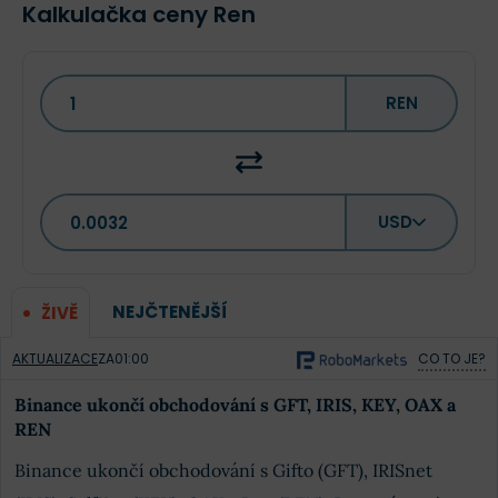
Kalkulačka ceny Ren
REN
USD
NEJČTENĚJŠÍ
ŽIVĚ
AKTUALIZACE
ZA
01:00
CO TO JE?
Binance ukončí obchodování s GFT, IRIS, KEY, OAX a
REN
Binance ukončí obchodování s Gifto (GFT), IRISnet