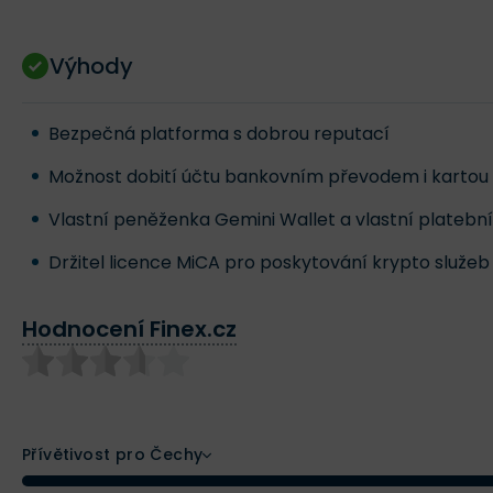
Výhody
Bezpečná platforma s dobrou reputací
Možnost dobití účtu bankovním převodem i kartou
Vlastní peněženka Gemini Wallet a vlastní platební
Držitel licence MiCA pro poskytování krypto služeb
Hodnocení Finex.cz
Přívětivost pro Čechy