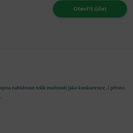
Otevřít účet
hopna nabídnout tolik možností jako konkurence, i přesto
.