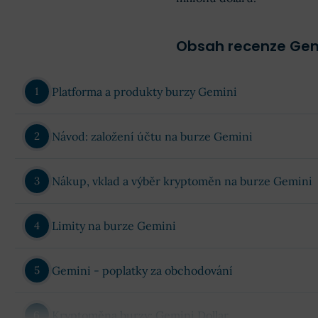
Obsah recenze Gem
Platforma a produkty burzy Gemini
Návod: založení účtu na burze Gemini
Nákup, vklad a výběr kryptoměn na burze Gemini
Limity na burze Gemini
Gemini - poplatky za obchodování
Kryptoměna burzy: Gemini Dollar