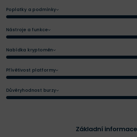
Poplatky a podmínky
Nástroje a funkce
Nabídka kryptoměn
Přívětivost platformy
Důvěryhodnost burzy
Základní informace