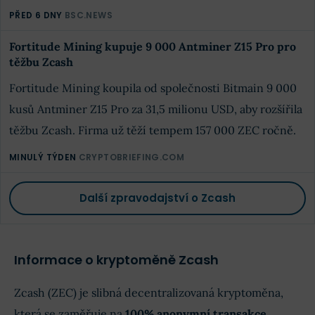
PŘED 6 DNY
BSC.NEWS
Fortitude Mining kupuje 9 000 Antminer Z15 Pro pro
těžbu Zcash
Fortitude Mining koupila od společnosti Bitmain 9 000
kusů Antminer Z15 Pro za 31,5 milionu USD, aby rozšířila
těžbu Zcash. Firma už těží tempem 157 000 ZEC ročně.
MINULÝ TÝDEN
CRYPTOBRIEFING.COM
Další zpravodajství o Zcash
Informace o kryptoměně Zcash
Zcash (ZEC) je slibná decentralizovaná kryptoměna,
která se zaměřuje na
100% anonymní transakce
.