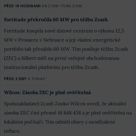
PŘED 19 HODINAMI
EN.COIN-TURK.COM
Fortitude překročila 60 MW pro těžbu Zcash
Fortitude koupila nové datové centrum o výkonu 12,5
MW v Prosseru v Nebrasce a její vlastní energetické
portfolio tak přesáhlo 60 MW. Tím posiluje těžbu Zcash
(ZEC) a Silbert míří na první veřejně obchodovanou
institucionální platformu pro těžbu Zcash.
PŘED 2 DNY
U.TODAY
Wilcox: Zásoba ZEC je plně ověřitelná
Spoluzakladatel Zcash Zooko Wilcox uvedl, že aktuální
zásoba ZEC činí přesně 16 848 458 a je plně ověřitelná na
lokálním počítači. Tím odmítl obavy z neodhalené
inflace.