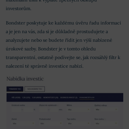
investorům.
Bondster poskytuje ke každému úvěru řadu informací
a je jen na vás, zda si je důkladně prostudujete a
analyzujete nebo se budete řídit jen výší nabízené
úrokové sazby. Bondster je v tomto ohledu
transparentní, ostatně podívejte se, jak rozsáhlý filtr k
nalezení té správně investice nabízí.