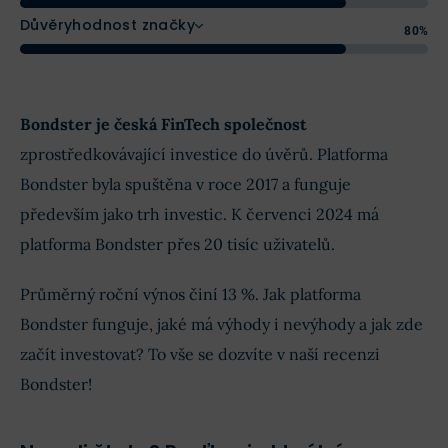
Důvěryhodnost značky
80%
Bondster je česká FinTech společnost
zprostředkovávající investice do úvěrů. Platforma
Bondster byla spuštěna v roce 2017 a funguje
především jako trh investic. K červenci 2024 má
platforma Bondster přes 20 tisíc uživatelů.
Průměrný roční výnos činí 13 %. Jak platforma
Bondster funguje, jaké má výhody i nevýhody a jak zde
začít investovat? To vše se dozvíte v naší recenzi
Bondster!