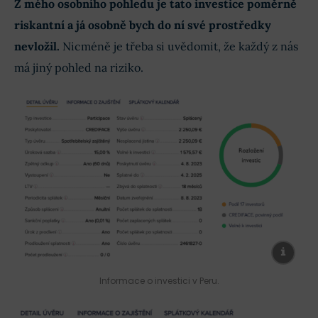
Z mého osobního pohledu je tato investice poměrně
riskantní a já osobně bych do ní své prostředky
nevložil.
Nicméně je třeba si uvědomit, že každý z nás
má jiný pohled na riziko.
Informace o investici v Peru.