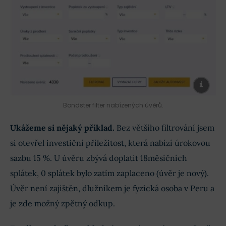
Bondster filter nabízených úvěrů.
Ukážeme si nějaký příklad.
Bez většího filtrování jsem
si otevřel investiční příležitost, která nabízí úrokovou
sazbu 15 %. U úvěru zbývá doplatit 18měsíčních
splátek, 0 splátek bylo zatím zaplaceno (úvěr je nový).
Úvěr není zajištěn, dlužníkem je fyzická osoba v Peru a
je zde možný zpětný odkup.