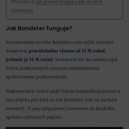
Přečtěte si
jak přesně fungují a jak do nich
investovat
.
Jak Bondster funguje?
Investováním na trhu Bondster.com může investor
dosahovat
pravidelného výnosu až 15 % ročně
,
průměr je 13 % ročně
. Investovat lze do mnoha typů
úvěrů poskytnutých různými nebankovními
společnostmi (poskytovateli).
Poskytovatelé úvěrů půjčí lidem (žadatelům) peníze a
tyto půjčky přichází na trh Bondster, kde se nachází
investoři. Ti jsou připraveni investovat do širokého
spektra vybraných půjček.