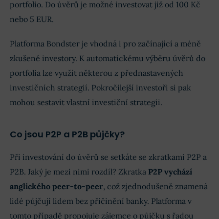
portfolio. Do úvěrů je možné investovat již od 100 Kč
nebo 5 EUR.
Platforma Bondster je vhodná i pro začínající a méně
zkušené investory. K automatickému výběru úvěrů do
portfolia lze využít některou z přednastavených
investičních strategií. Pokročilejší investoři si pak
mohou sestavit vlastní investiční strategii.
Co jsou P2P a P2B půjčky?
Při investování do úvěrů se setkáte se zkratkami P2P a
P2B. Jaký je mezi nimi rozdíl? Zkratka
P2P vychází
anglického peer-to-peer
, což zjednodušeně znamená
lidé půjčují lidem bez přičinění banky. Platforma v
tomto případě propojuje zájemce o půjčku s řadou