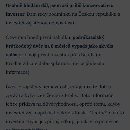
Osobně hledám dál, jsem asi příliš konzervativní
investor.
Dám tedy podmínku na Českou republiku a
investici zajištěnou nemovitostí.
Otevírám hned první nabídku,
podnikatelský
krátkodobý úvěr na 6 měsíců vypadá jako skvělá
volba
pro moji první investici přes Bondster.
Prodloužit zde dobu splatnosti nelze (důležitá
informace).
Úvěr je zajištěný nemovitostí, což je určitě dobrá
zpráva a byl zřízen ženou z Prahy. I tato informace
lehce přidává na důvěryhodnosti, oproti tomu, kdyby
investici vzal například někdo z Ruska. “Jediné” co této
investici chybí, je zpětný odkup, jinak je to poměrně