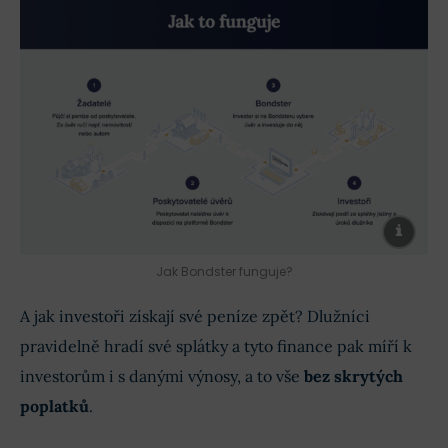
Jak Bondster funguje?
A jak investoři získají své peníze zpět? Dlužníci
pravidelně hradí své splátky a tyto finance pak míří k
investorům i s danými výnosy, a to vše
bez skrytých
poplatků
.