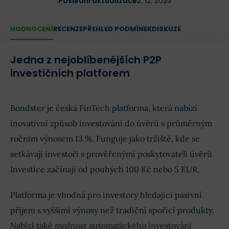
Poslední aktualizace
2. 12. 2025
HODNOCENÍ
RECENZE
PŘEHLED PODMÍNEK
DISKUZE
Jedna z nejoblíbenějších P2P
investičních platforem
Bondster je česká FinTech platforma, která nabízí
inovativní způsob investování do úvěrů s průměrným
ročním výnosem 13 %. Funguje jako tržiště, kde se
setkávají investoři s prověřenými poskytovateli úvěrů.
Investice začínají od pouhých 100 Kč nebo 5 EUR.
Platforma je vhodná pro investory hledající pasivní
příjem s vyššími výnosy než tradiční spořicí produkty.
Nabízí také možnost automatického investování