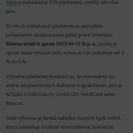
Mintos
(zahraniční P2B platforma), rozdíly zde však
jsou.
Ze všech zmíněných platforem se nejvyšším
průměrným zhodnocením pyšní právě Bondster.
Mintos uvádí k sprnu 2023 10-12 % p. a.,
Zonky je
oproti tomu výrazně níže, výnos se zde pohybuje od 3
% do 5 %.
Výhodou platformy Bondster je, že investujete do
úvěrů od prověřených úvěrových společností, jako je
ACEMA Credit Czech, Credit GO, NordCard nebo
Ibancar.
Další výhodou je široká nabídka různých typů úvěrů,
která umožňuje kvalitně diverzifikovat investiční