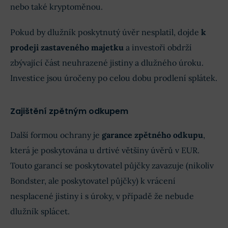
nebo také kryptoměnou.
Pokud by dlužník poskytnutý úvěr nesplatil, dojde
k
prodeji zastaveného majetku
a investoři obdrží
zbývající část neuhrazené jistiny a dlužného úroku.
Investice jsou úročeny po celou dobu prodlení splátek.
Zajištění zpětným odkupem
Další formou ochrany je
garance zpětného odkupu
,
která je poskytována u drtivé většiny úvěrů v EUR.
Touto garancí se poskytovatel půjčky zavazuje (nikoliv
Bondster, ale poskytovatel půjčky) k vrácení
nesplacené jistiny i s úroky, v případě že nebude
dlužník splácet.