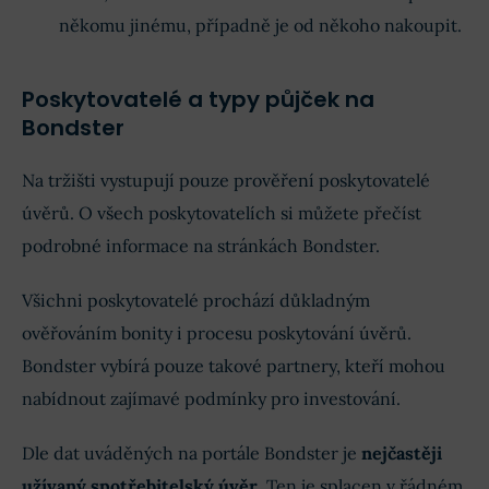
někomu jinému, případně je od někoho nakoupit.
Poskytovatelé a typy půjček na
Bondster
Na tržišti vystupují pouze prověření poskytovatelé
úvěrů. O všech poskytovatelích si můžete přečíst
podrobné informace na stránkách Bondster.
Všichni poskytovatelé prochází důkladným
ověřováním bonity i procesu poskytování úvěrů.
Bondster vybírá pouze takové partnery, kteří mohou
nabídnout zajímavé podmínky pro investování.
Dle dat uváděných na portále Bondster je
nejčastěji
užívaný spotřebitelský úvěr
. Ten je splacen v řádném