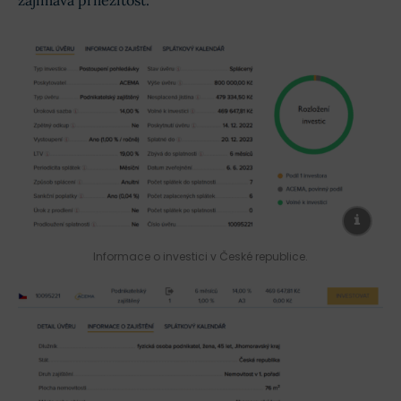
zajímavá příležitost.
Informace o investici v České republice.