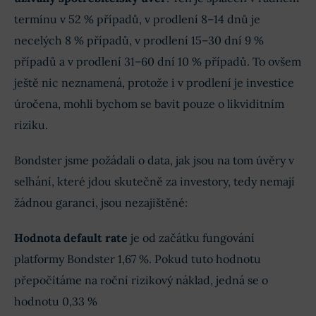
termínu v 52 % případů, v prodlení 8–14 dnů je
necelých 8 % případů, v prodlení 15–30 dní 9 %
případů a v prodlení 31–60 dní 10 % případů. To ovšem
ještě nic neznamená, protože i v prodlení je investice
úročena, mohli bychom se bavit pouze o likviditním
riziku.
Bondster jsme požádali o data, jak jsou na tom úvěry v
selhání, které jdou skutečně za investory, tedy nemají
žádnou garanci, jsou nezajištěné:
Hodnota default rate
je od začátku fungování
platformy Bondster 1,67 %. Pokud tuto hodnotu
přepočítáme na roční rizikový náklad, jedná se o
hodnotu 0,33 %