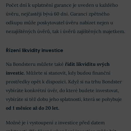
Počet dní k uplatnění garance je uveden u každého
úvěru, nejčastěji bývá 60 dní. Garanci zpětného
odkupu může poskytovatel úvěru nabízet nejen u
nezajištěných úvěrů, tak i úvěrů zajištěných majetkem.
Řízení likvidity investice
Na Bondsteru můžete také
řídit likviditu svých
investic.
Můžete si stanovit, kdy budou finanční
prostředky opět k dispozici. Když si na trhu Bondster
vybíráte konkrétní úvěr, do které budete investovat,
vybíráte si též dobu jeho splatnosti, která se pohybuje
od 1 měsíce až do 20 let.
Možné je i vystoupení z investice před datem