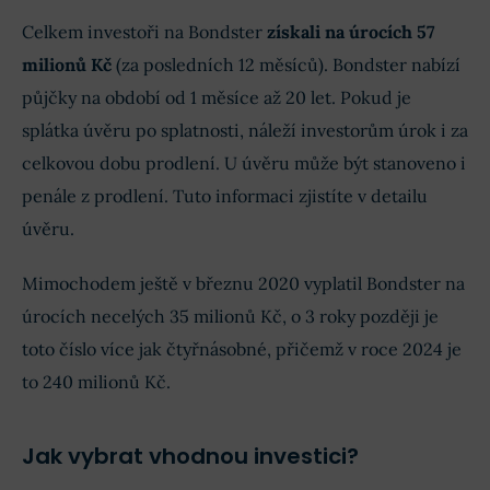
Celkem investoři na Bondster
získali na úrocích 57
milionů Kč
(za posledních 12 měsíců). Bondster nabízí
půjčky na období od 1 měsíce až 20 let. Pokud je
splátka úvěru po splatnosti, náleží investorům úrok i za
celkovou dobu prodlení. U úvěru může být stanoveno i
penále z prodlení. Tuto informaci zjistíte v detailu
úvěru.
Mimochodem ještě v březnu 2020 vyplatil Bondster na
úrocích necelých 35 milionů Kč, o 3 roky později je
toto číslo více jak čtyřnásobné, přičemž v roce 2024 je
to 240 milionů Kč.
Jak vybrat vhodnou investici?