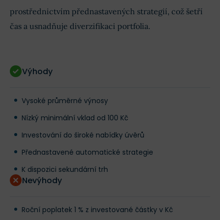
prostřednictvím přednastavených strategií, což šetří
čas a usnadňuje diverzifikaci portfolia.
Výhody
Vysoké průměrné výnosy
Nízký minimální vklad od 100 Kč
Investování do široké nabídky úvěrů
Přednastavené automatické strategie
K dispozici sekundární trh
Nevýhody
Roční poplatek 1 % z investované částky v Kč