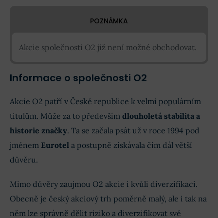
POZNÁMKA
Akcie společnosti O2 již není možné obchodovat.
Informace o společnosti O2
Akcie O2 patří v České republice k velmi populárním
titulům. Může za to především
dlouholetá stabilita a
historie značky
. Ta se začala psát už v roce 1994 pod
jménem
Eurotel
a postupně získávala čím dál větší
důvěru.
Mimo důvěry zaujmou O2 akcie i kvůli diverzifikaci.
Obecně je český akciový trh poměrně malý, ale i tak na
něm lze správně dělit riziko a diverzifikovat své