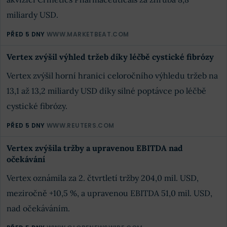
miliardy USD.
PŘED 5 DNY
WWW.MARKETBEAT.COM
Vertex zvýšil výhled tržeb díky léčbě cystické fibrózy
Vertex zvýšil horní hranici celoročního výhledu tržeb na
13,1 až 13,2 miliardy USD díky silné poptávce po léčbě
cystické fibrózy.
PŘED 5 DNY
WWW.REUTERS.COM
Vertex zvýšila tržby a upravenou EBITDA nad
očekávání
Vertex oznámila za 2. čtvrtletí tržby 204,0 mil. USD,
meziročně +10,5 %, a upravenou EBITDA 51,0 mil. USD,
nad očekáváním.