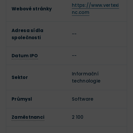
https://www.vertexi
Webové stránky
nc.com
Adresa sídla
--
společnosti
Datum IPO
--
Informační
Sektor
technologie
Průmysl
Software
Zaměstnanci
2 100