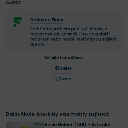
Autor
Redakce Finex
Pod tímto profilem publikují články a
recenze autoři stránek Finex.cz a další
redaktoři nebo hosté, kteří nejsou stálými
autory.
Sdílejte tento článek
Sdílet
Tweet
Další Akcie, které by vás mohly zajímat
Akcie Nelnet (NNI) - Aktuální