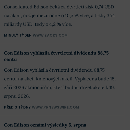
Consolidated Edison čeká za čtvrtletí zisk 0,74 USD
na akcii, což je meziročně o 10,5 % více, a tržby 3,74
miliardy USD, tedy o 4,2 % více.
MINULÝ TÝDEN
WWW.ZACKS.COM
Con Edison vyhlásila čtvrtletní dividendu 88,75
centu
Con Edison vyhlásila čtvrtletní dividendu 88,75
centu na akcii kmenových akcií. Vyplacena bude 15.
září 2026 akcionářům, kteří budou držet akcie k 19.
srpnu 2026.
PŘED 3 TÝDNY
WWW.PRNEWSWIRE.COM
Con Edison oznámí výsledky 6. srpna