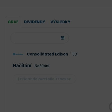
GRAF
DIVIDENDY
VÝSLEDKY
Consolidated Edison
/
ED
Načítání
Načítání
Portfolio Tracker