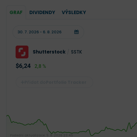
GRAF
DIVIDENDY
VÝSLEDKY
Shutterstock
/
SSTK
$6,24
2,8 %
Portfolio Tracker
Poslední aktualizace:
5. 8. 2026 23:45