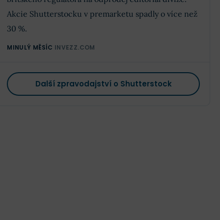
Akcie Shutterstocku v premarketu spadly o více než
30 %.
MINULÝ MĚSÍC
INVEZZ.COM
Další zpravodajství o Shutterstock