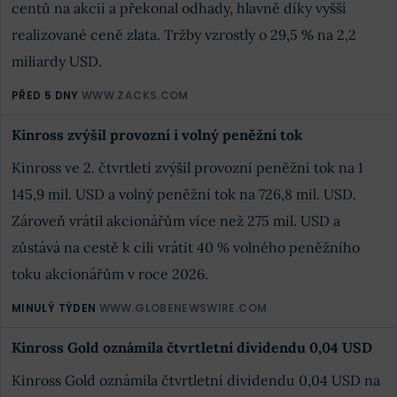
centů na akcii a překonal odhady, hlavně díky vyšší
realizované ceně zlata. Tržby vzrostly o 29,5 % na 2,2
miliardy USD.
PŘED 5 DNY
WWW.ZACKS.COM
Kinross zvýšil provozní i volný peněžní tok
Kinross ve 2. čtvrtletí zvýšil provozní peněžní tok na 1
145,9 mil. USD a volný peněžní tok na 726,8 mil. USD.
Zároveň vrátil akcionářům více než 275 mil. USD a
zůstává na cestě k cíli vrátit 40 % volného peněžního
toku akcionářům v roce 2026.
MINULÝ TÝDEN
WWW.GLOBENEWSWIRE.COM
Kinross Gold oznámila čtvrtletní dividendu 0,04 USD
Kinross Gold oznámila čtvrtletní dividendu 0,04 USD na