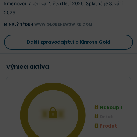
kmenovou akcii za 2. čtvrtletí 2026. Splatná je 3. září
2026.
MINULÝ TÝDEN
WWW.GLOBENEWSWIRE.COM
Další zpravodajství o Kinross Gold
Výhled aktiva
Nakoupit
XXX
Držet
Prodat