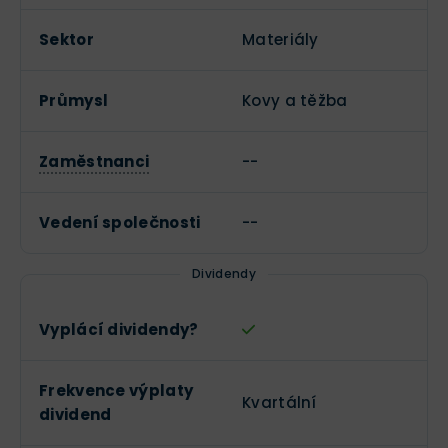
Sektor
Materiály
Průmysl
Kovy a těžba
Zaměstnanci
--
Vedení společnosti
--
Dividendy
Vyplácí dividendy?
Frekvence výplaty
Kvartální
dividend