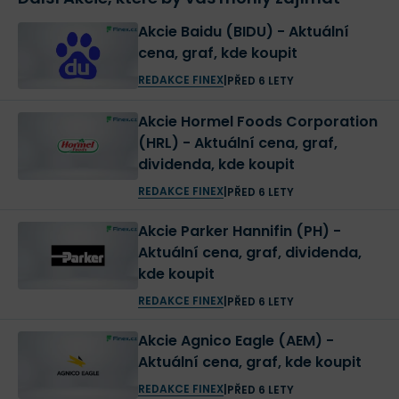
Akcie Baidu (BIDU) - Aktuální
cena, graf, kde koupit
REDAKCE FINEX
|
PŘED 6 LETY
Akcie Hormel Foods Corporation
(HRL) - Aktuální cena, graf,
dividenda, kde koupit
REDAKCE FINEX
|
PŘED 6 LETY
Akcie Parker Hannifin (PH) -
Aktuální cena, graf, dividenda,
kde koupit
REDAKCE FINEX
|
PŘED 6 LETY
Akcie Agnico Eagle (AEM) -
Aktuální cena, graf, kde koupit
REDAKCE FINEX
|
PŘED 6 LETY