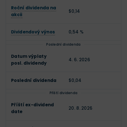
Roční dividenda na
$0,14
akcii
Dividendový výnos
0,54 %
Poslední dividenda
Datum výplaty
4. 6. 2026
posl. dividendy
Poslední dividenda
$0,04
Příští dividenda
Příští ex-dividend
20. 8. 2026
date