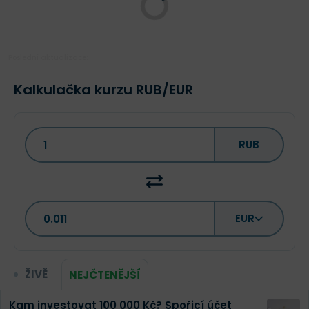
Poslední aktualizace:
Kalkulačka kurzu RUB/EUR
RUB
EUR
ŽIVĚ
NEJČTENĚJŠÍ
Kam investovat 100 000 Kč? Spořicí účet