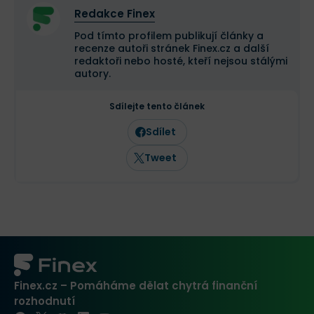
Redakce Finex
Pod tímto profilem publikují články a
recenze autoři stránek Finex.cz a další
redaktoři nebo hosté, kteří nejsou stálými
autory.
Sdílejte tento článek
Sdílet
Tweet
Finex.cz – Pomáháme dělat chytrá finanční
rozhodnutí