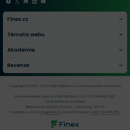
Finex.cz
Témata webu
Akademie
Recenze
Copyright © 2014 - 2026 FINEX MEDIA s.r.o.
Všechna práva vyhrazena.
Provozovatelem webu je FINEX MEDIA s.r.o. (IČO 08446563, DIČ
CZ08446563) se sídlem
Bělehradská 858/23, Praha 2 - Vinohrady, 120 00
Kontaktní e-mail:
info@finex.cz
, kontaktní telefon:
+420 704 183 785