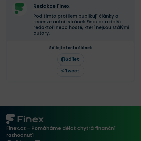
Redakce Finex
Pod tímto profilem publikují články a
recenze autoři stránek Finex.cz a další
redaktoři nebo hosté, kteří nejsou stálými
autory.
Sdílejte tento článek
Sdílet
Tweet
Finex.cz – Pomáháme dělat chytrá finanční
rozhodnutí