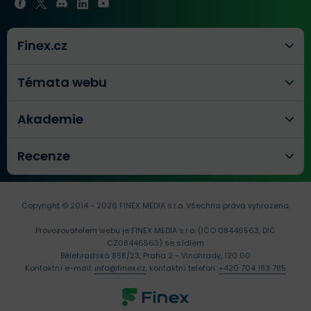
Finex.cz
Témata webu
Akademie
Recenze
Copyright © 2014 - 2026 FINEX MEDIA s.r.o.
Všechna práva vyhrazena.
Provozovatelem webu je FINEX MEDIA s.r.o. (IČO 08446563, DIČ
CZ08446563) se sídlem
Bělehradská 858/23, Praha 2 - Vinohrady, 120 00
Kontaktní e-mail:
info@finex.cz
, kontaktní telefon:
+420 704 183 785