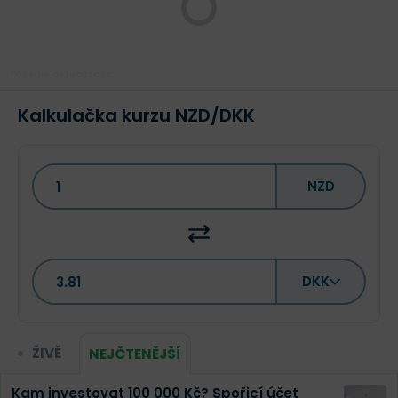
Poslední aktualizace:
Kalkulačka kurzu NZD/DKK
NZD
DKK
ŽIVĚ
NEJČTENĚJŠÍ
Kam investovat 100 000 Kč? Spořicí účet