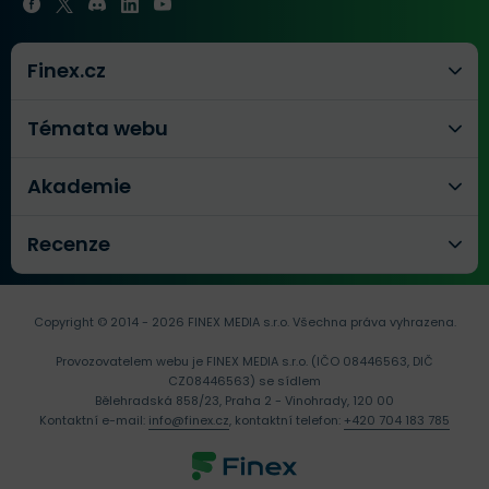
Finex.cz
Témata webu
Akademie
Recenze
Copyright © 2014 - 2026 FINEX MEDIA s.r.o.
Všechna práva vyhrazena.
Provozovatelem webu je FINEX MEDIA s.r.o. (IČO 08446563, DIČ
CZ08446563) se sídlem
Bělehradská 858/23, Praha 2 - Vinohrady, 120 00
Kontaktní e-mail:
info@finex.cz
, kontaktní telefon:
+420 704 183 785