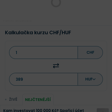
Poslední aktualizace:
Kalkulačka kurzu CHF/HUF
CHF
HUF
ŽIVĚ
NEJČTENĚJŠÍ
Kam investovat 100 000 Kč? Spořicí účet