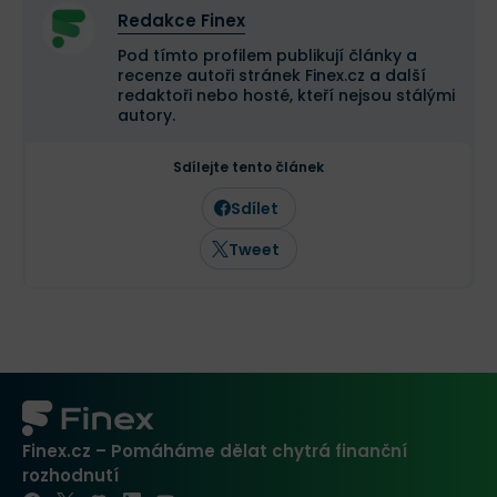
Redakce Finex
Pod tímto profilem publikují články a
recenze autoři stránek Finex.cz a další
redaktoři nebo hosté, kteří nejsou stálými
autory.
Sdílejte tento článek
Sdílet
Tweet
Finex.cz – Pomáháme dělat chytrá finanční
rozhodnutí