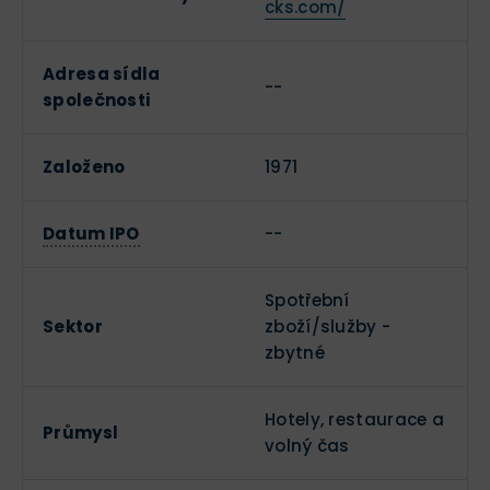
cks.com/
Adresa sídla
--
společnosti
Založeno
1971
Datum IPO
--
Spotřební
Sektor
zboží/služby -
zbytné
Hotely, restaurace a
Průmysl
volný čas