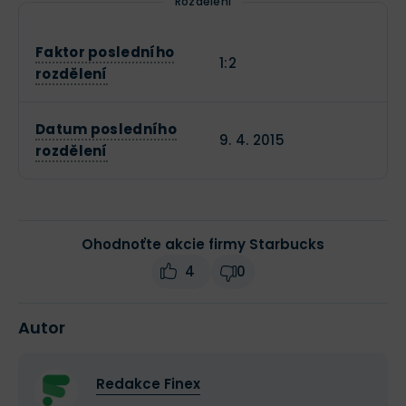
Rozdělení
Faktor posledního
1:2
rozdělení
Datum posledního
9. 4. 2015
rozdělení
Ohodnoťte akcie firmy Starbucks
4
0
Autor
Redakce Finex