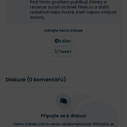
Pod tímto profilem publikují články a
recenze autoři stránek Finex.cz a další
redaktoři nebo hosté, kteří nejsou stálými
autory.
Sdílejte tento článek
Sdílet
Tweet
Diskuze (0 komentářů)
Připojte se k diskuzi
Tento článek zatím nikdo neokomentoval. Přihlašte se