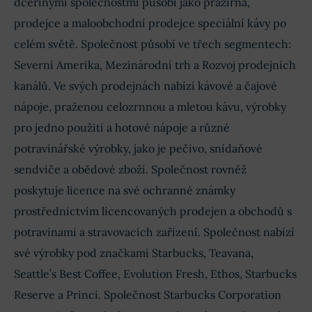
dceřinými společnostmi působí jako pražírna,
prodejce a maloobchodní prodejce speciální kávy po
celém světě. Společnost působí ve třech segmentech:
Severní Amerika, Mezinárodní trh a Rozvoj prodejních
kanálů. Ve svých prodejnách nabízí kávové a čajové
nápoje, praženou celozrnnou a mletou kávu, výrobky
pro jedno použití a hotové nápoje a různé
potravinářské výrobky, jako je pečivo, snídaňové
sendviče a obědové zboží. Společnost rovněž
poskytuje licence na své ochranné známky
prostřednictvím licencovaných prodejen a obchodů s
potravinami a stravovacích zařízení. Společnost nabízí
své výrobky pod značkami Starbucks, Teavana,
Seattle’s Best Coffee, Evolution Fresh, Ethos, Starbucks
Reserve a Princi. Společnost Starbucks Corporation