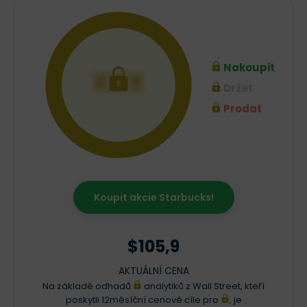
Nakoupit
XXX
Držet
Prodat
Koupit akcie Starbucks!
$105,9
AKTUÁLNÍ CENA
Na základě odhadů
analytiků z Wall Street, kteří
poskytli 12měsíční cenové cíle pro
, je