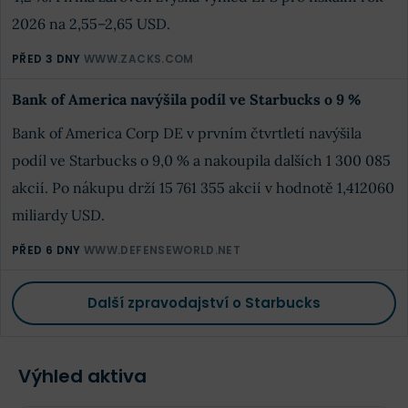
2026 na 2,55–2,65 USD.
PŘED 3 DNY
WWW.ZACKS.COM
Bank of America navýšila podíl ve Starbucks o 9 %
Bank of America Corp DE v prvním čtvrtletí navýšila
podíl ve Starbucks o 9,0 % a nakoupila dalších 1 300 085
akcií. Po nákupu drží 15 761 355 akcií v hodnotě 1,412060
miliardy USD.
PŘED 6 DNY
WWW.DEFENSEWORLD.NET
Další zpravodajství o Starbucks
Výhled aktiva