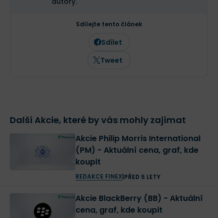
autory.
Sdílejte tento článek
Sdílet
Tweet
Další Akcie, které by vás mohly zajímat
Akcie Philip Morris International
(PM) - Aktuální cena, graf, kde
koupit
REDAKCE FINEX
|
PŘED 5 LETY
Akcie BlackBerry (BB) - Aktuální
cena, graf, kde koupit