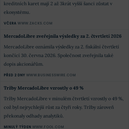
kreditních karet mají 2 až 3krát vyšší šanci zůstat v
ekosystému.
VČERA
WWW.ZACKS.COM
MercadoLibre zveřejnila výsledky za 2. čtvrtletí 2026
MercadoLibre oznámila výsledky za 2. fiskální čtvrtletí
končící 30. června 2026. Společnost zveřejnila také
dopis akcionářům.
PŘED 2 DNY
WWW.BUSINESSWIRE.COM
Tržby MercadoLibre vzrostly o 49 %
Tržby MercadoLibre v minulém čtvrtletí vzrostly o 49 %,
což byl nejrychlejší růst za čtyři roky. Tržby zároveň
překonaly odhady analytiků.
MINULÝ TÝDEN
WWW.FOOL.COM