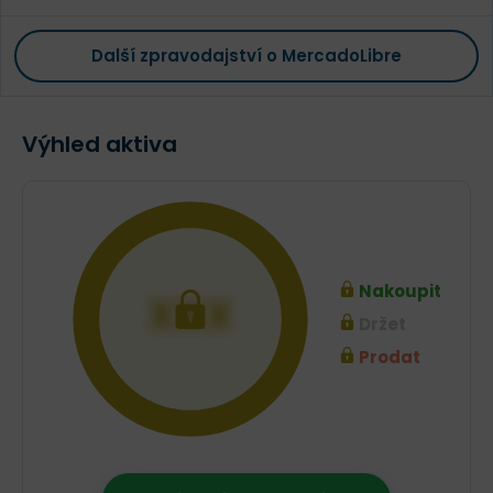
Další zpravodajství o MercadoLibre
Výhled aktiva
Nakoupit
XXX
Držet
Prodat