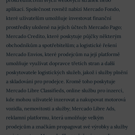
prostřednictvím svých webových stránek nebo
aplikací. Společnost rovněž nabízí Mercado Fondo,
které uživatelům umožňuje investovat finanční
prostředky uložené na jejich účtech Mercado Pago;
Mercado Credito, které poskytuje půjčky některým
obchodníkům a spotřebitelům; a logistické řešení
Mercado Envios, které prodejcům na její platformě
umožňuje využívat dopravce třetích stran a další
poskytovatele logistických služeb, jakož i služby plnění
a skladování pro prodejce. Kromě toho poskytuje
Mercado Libre Classifieds, online službu pro inzerci,
kde mohou uživatelé inzerovat a nakupovat motorová
vozidla, nemovitosti a služby; Mercado Libre Ads,
reklamní platformu, která umožňuje velkým
prodejcům a značkám propagovat své výrobky a služby