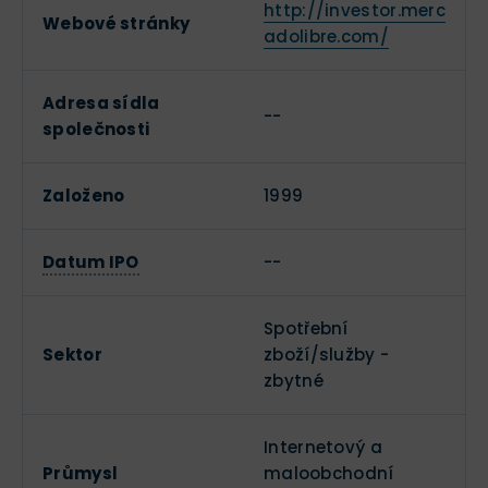
http://investor.merc
Webové stránky
adolibre.com/
Adresa sídla
--
společnosti
Založeno
1999
Datum IPO
--
Spotřební
Sektor
zboží/služby -
zbytné
Internetový a
Průmysl
maloobchodní