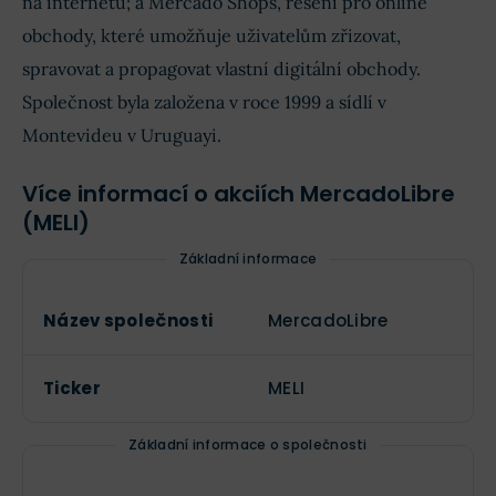
na internetu; a Mercado Shops, řešení pro online
obchody, které umožňuje uživatelům zřizovat,
spravovat a propagovat vlastní digitální obchody.
Společnost byla založena v roce 1999 a sídlí v
Montevideu v Uruguayi.
Více informací o akciích MercadoLibre
(MELI)
Základní informace
Název společnosti
MercadoLibre
Ticker
MELI
Základní informace o společnosti