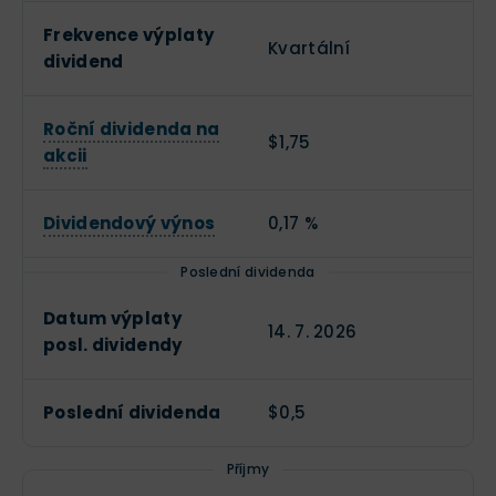
Frekvence výplaty
Kvartální
dividend
Roční dividenda na
$1,75
akcii
Dividendový výnos
0,17 %
Poslední dividenda
Datum výplaty
14. 7. 2026
posl. dividendy
Poslední dividenda
$0,5
Příjmy