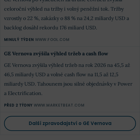
celoroční výhled na tržby i volný peněžní tok. Tržby
vzrostly o 22 %, zakázky o 88 % na 24,2 miliardy USD a
backlog dosáhl rekordu 176 miliard USD.
MINULÝ TÝDEN
WWW.FOOL.COM
GE Vernova zvýšila výhled tržeb a cash flow
GE Vernova zvýšila výhled tržeb na rok 2026 na 45,5 až
46,5 miliardy USD a volné cash flow na 11,5 až 12,5
miliardy USD. Tahounem jsou silné objednávky v Power
a Electrification.
PŘED 2 TÝDNY
WWW.MARKETBEAT.COM
Další zpravodajství o GE Vernova