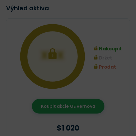
Výhled aktiva
Nakoupit
XXX
Držet
Prodat
Koupit akcie GE Vernova
$1 020