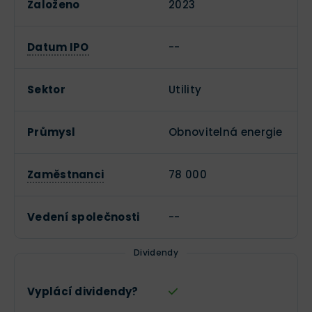
Založeno
2023
Datum IPO
--
Sektor
Utility
Průmysl
Obnovitelná energie
Zaměstnanci
78 000
Vedení společnosti
--
Dividendy
Vyplácí dividendy?