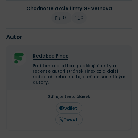
Ohodnoťte akcie firmy GE Vernova
0
0
Autor
Redakce Finex
Pod tímto profilem publikují články a
recenze autoři stránek Finex.cz a další
redaktoři nebo hosté, kteří nejsou stálými
autory.
Sdílejte tento článek
Sdílet
Tweet