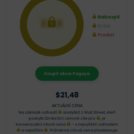
Nakoupit
XXX
Držet
Prodat
Koupit akcie Pagaya
$21,48
AKTUÁLNÍ CENA
Na základě odhadů
analytiků z Wall Street, kteří
poskytli 12měsíční cenové cíle pro
, je
konsenzuální cílová cena
– s nejvyšším odhadem
a nejnižším
. Průměrná cílová cena představuje