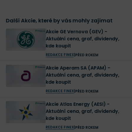
Další Akcie, které by vás mohly zajímat
Akcie GE Vernova (GEV) -
Aktuální cena, graf, dividendy,
kde koupit
REDAKCE FINEX
|
PŘED ROKEM
Akcie Aperam SA (APAM) -
Aktuální cena, graf, dividendy,
kde koupit
REDAKCE FINEX
|
PŘED ROKEM
Akcie Atlas Energy (AESI) -
Aktuální cena, graf, dividendy,
kde koupit
REDAKCE FINEX
|
PŘED ROKEM