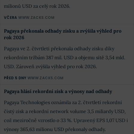
milionů USD za celý rok 2026.
VČERA
WWW.ZACKS.COM
Pagaya překonala odhady zisku a zvýšila výhled pro
rok 2026
Pagaya ve 2. čtvrtletí překonala odhady zisku díky
rekordním tržbám 387 mil. USD a objemu sítě 3,54 mld.
USD. Zároveň zvýšila výhled pro rok 2026.
PŘED 5 DNY
WWW.ZACKS.COM
Pagaya hlásí rekordní zisk a výnosy nad odhady
Pagaya Technologies oznámila za 2. čtvrtletí rekordní
čistý zisk a rekordní network volume 3,5 miliardy USD,
což meziročně vzrostlo o 33 %. Upravený EPS 1,07 USD i
výnosy 365,63 milionu USD překonaly odhady.