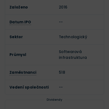
Založeno
2016
Datum IPO
--
Sektor
Technologický
Softwarová
Průmysl
infrastruktura
Zaměstnanci
518
Vedení společnosti
--
Dividendy