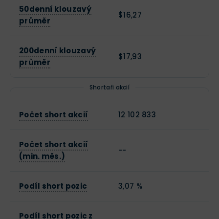
50denní klouzavý
$16,27
průměr
200denní klouzavý
$17,93
průměr
Shortaři akcií
Počet short akcií
12 102 833
Počet short akcií
--
(min. měs.)
Podíl short pozic
3,07 %
Podíl short pozic z