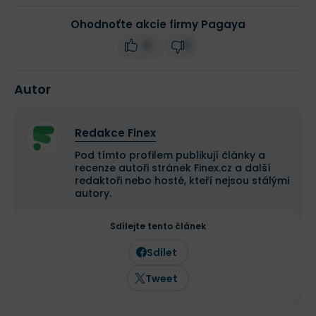
Ohodnoťte akcie firmy Pagaya
0
0
Autor
Redakce Finex
Pod tímto profilem publikují články a
recenze autoři stránek Finex.cz a další
redaktoři nebo hosté, kteří nejsou stálými
autory.
Sdílejte tento článek
Sdílet
Tweet