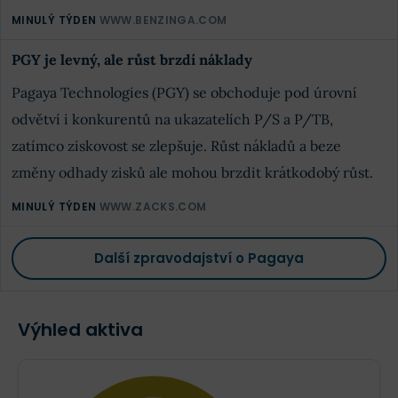
MINULÝ TÝDEN
WWW.BENZINGA.COM
PGY je levný, ale růst brzdí náklady
Pagaya Technologies (PGY) se obchoduje pod úrovní
odvětví i konkurentů na ukazatelích P/S a P/TB,
zatímco ziskovost se zlepšuje. Růst nákladů a beze
změny odhady zisků ale mohou brzdit krátkodobý růst.
MINULÝ TÝDEN
WWW.ZACKS.COM
Další zpravodajství o Pagaya
Výhled aktiva