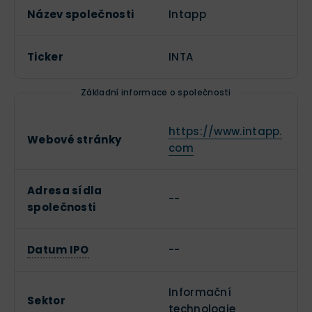
Název společnosti
Intapp
Ticker
INTA
Základní informace o společnosti
https://www.intapp.
Webové stránky
com
Adresa sídla
--
společnosti
Datum IPO
--
Informační
Sektor
technologie