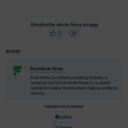
Ohodnoťte akcie firmy Intapp
0
0
Autor
Redakce Finex
Pod tímto profilem publikují články a
recenze autoři stránek Finex.cz a další
redaktoři nebo hosté, kteří nejsou stálými
autory.
Sdílejte tento článek
Sdílet
Tweet