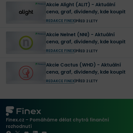
Akcie Alight (ALIT) - Aktuální
cena, graf, dividendy, kde koupit
REDAKCE FINEX
|
PŘED 2 LETY
Akcie Nelnet (NNI) - Aktuální
cena, graf, dividendy, kde koupit
REDAKCE FINEX
|
PŘED 2 LETY
Akcie Cactus (WHD) - Aktuální
cena, graf, dividendy, kde koupit
REDAKCE FINEX
|
PŘED 2 LETY
Finex.cz – Pomáháme dělat chytrá finanční
rozhodnutí