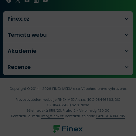
Finex.cz
Témata webu
Akademie
Recenze
Copyright © 2014 - 2026 FINEX MEDIA s.r.o.
Všechna práva vyhrazena.
Provozovatelem webu je FINEX MEDIA s.r.o. (IČO 08446563, DIČ
CZ08446563) se sídlem
Bělehradská 858/23, Praha 2 - Vinohrady, 120 00
Kontaktní e-mail:
info@finex.cz
, kontaktní telefon:
+420 704 183 785