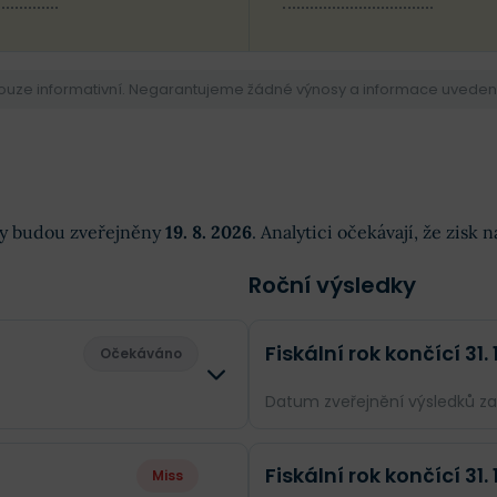
pouze informativní. Negarantujeme žádné výnosy a informace uvedené 
dky budou zveřejněny
19. 8. 2026
. Analytici očekávají, že zisk
Roční výsledky
Fiskální rok končící 31.
Očekáváno
Datum zveřejnění výsledků z
Rozdíl
Odhad
Fiskální rok končící 31.
Miss