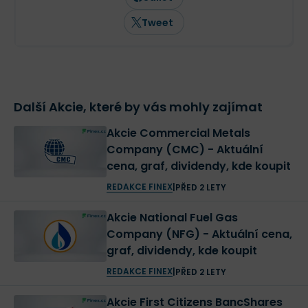
Tweet
Další Akcie, které by vás mohly zajímat
Akcie Commercial Metals
Company (CMC) - Aktuální
cena, graf, dividendy, kde koupit
REDAKCE FINEX
|
PŘED 2 LETY
Akcie National Fuel Gas
Company (NFG) - Aktuální cena,
graf, dividendy, kde koupit
REDAKCE FINEX
|
PŘED 2 LETY
Akcie First Citizens BancShares