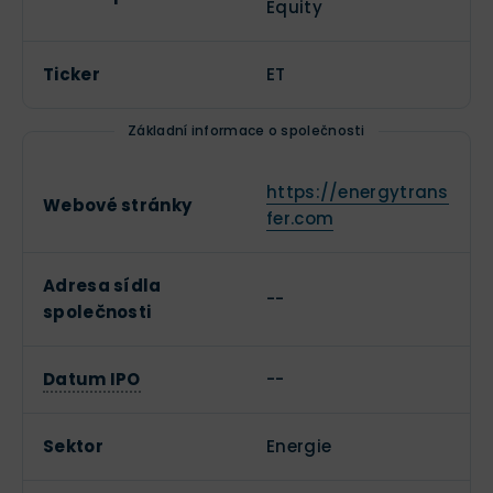
Equity
Ticker
ET
Základní informace o společnosti
https://energytrans
Webové stránky
fer.com
Adresa sídla
--
společnosti
Datum IPO
--
Sektor
Energie