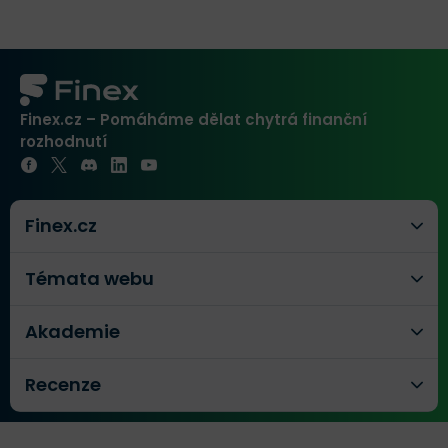
Finex.cz – Pomáháme dělat chytrá finanční
rozhodnutí
Finex.cz
Témata webu
Akademie
Recenze