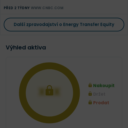
PŘED 2 TÝDNY
WWW.CNBC.COM
Další zpravodajství o Energy Transfer Equity
Výhled aktiva
Nakoupit
XXX
Držet
Prodat