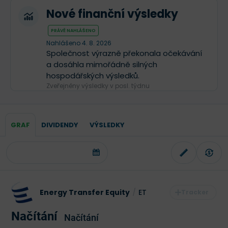
Nové finanční výsledky
PRÁVĚ NAHLÁŠENO
Nahlášeno 4. 8. 2026
Společnost výrazně překonala očekávání
a dosáhla mimořádně silných
hospodářských výsledků.
Zveřejněny výsledky v posl. týdnu
GRAF
DIVIDENDY
VÝSLEDKY
Energy Transfer Equity
/
ET
Načítání
Načítání