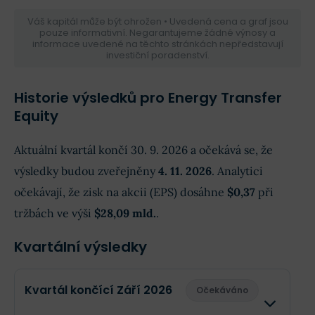
Váš kapitál může být ohrožen • Uvedená cena a graf jsou
pouze informativní. Negarantujeme žádné výnosy a
informace uvedené na těchto stránkách nepředstavují
investiční poradenství.
Historie výsledků pro Energy Transfer
Equity
Aktuální kvartál končí 30. 9. 2026 a očekává se, že
výsledky budou zveřejněny
4. 11. 2026
. Analytici
očekávají, že zisk na akcii (EPS) dosáhne
$0,37
při
tržbách ve výši
$28,09 mld.
.
Kvartální výsledky
Kvartál končící Září 2026
Očekáváno