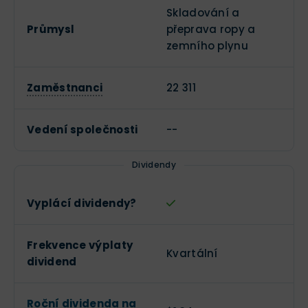
Skladování a
Průmysl
přeprava ropy a
zemního plynu
Zaměstnanci
22 311
Vedení společnosti
--
Dividendy
Vyplácí dividendy?
Frekvence výplaty
Kvartální
dividend
Roční dividenda na