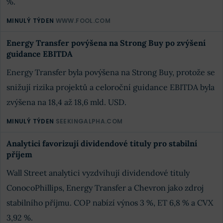
%.
MINULÝ TÝDEN
WWW.FOOL.COM
Energy Transfer povýšena na Strong Buy po zvýšení
guidance EBITDA
Energy Transfer byla povýšena na Strong Buy, protože se
snižují rizika projektů a celoroční guidance EBITDA byla
zvýšena na 18,4 až 18,6 mld. USD.
MINULÝ TÝDEN
SEEKINGALPHA.COM
Analytici favorizují dividendové tituly pro stabilní
příjem
Wall Street analytici vyzdvihují dividendové tituly
ConocoPhillips, Energy Transfer a Chevron jako zdroj
stabilního příjmu. COP nabízí výnos 3 %, ET 6,8 % a CVX
3,92 %.