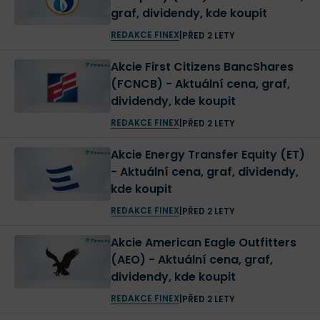
graf, dividendy, kde koupit
REDAKCE FINEX
|
PŘED 2 LETY
Akcie First Citizens BancShares
(FCNCB) - Aktuální cena, graf,
dividendy, kde koupit
REDAKCE FINEX
|
PŘED 2 LETY
Akcie Energy Transfer Equity (ET)
- Aktuální cena, graf, dividendy,
kde koupit
REDAKCE FINEX
|
PŘED 2 LETY
Akcie American Eagle Outfitters
(AEO) - Aktuální cena, graf,
dividendy, kde koupit
REDAKCE FINEX
|
PŘED 2 LETY