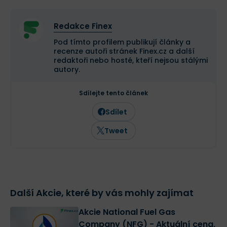
Redakce Finex
Pod tímto profilem publikují články a
recenze autoři stránek Finex.cz a další
redaktoři nebo hosté, kteří nejsou stálými
autory.
Sdílejte tento článek
Sdílet
Tweet
Další Akcie, které by vás mohly zajímat
Akcie National Fuel Gas
Company (NFG) - Aktuální cena,