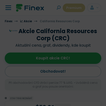
Premium
Finex
📈 Akcie
California Resources Corp
Akcie California Resources
Corp (CRC)
Aktuální cena, graf, dividendy, kde koupit
Koupit akcie CRC!
Obchodovat!
Při obchodování CFD ztrácí peníze 77 % účtů. • Uváděná cena
a graf jsou pouze orientační.
STAV TRHU NEZNÁMÝ