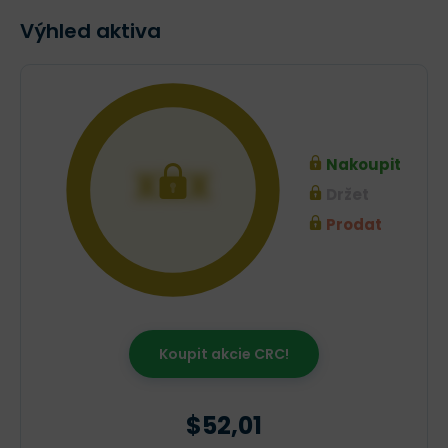
Výhled aktiva
Nakoupit
XXX
Držet
Prodat
Koupit akcie CRC!
$52,01