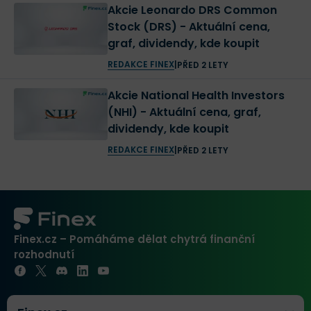
Akcie Leonardo DRS Common
Stock (DRS) - Aktuální cena,
graf, dividendy, kde koupit
REDAKCE FINEX
|
PŘED 2 LETY
Akcie National Health Investors
(NHI) - Aktuální cena, graf,
dividendy, kde koupit
REDAKCE FINEX
|
PŘED 2 LETY
Finex.cz – Pomáháme dělat chytrá finanční
rozhodnutí