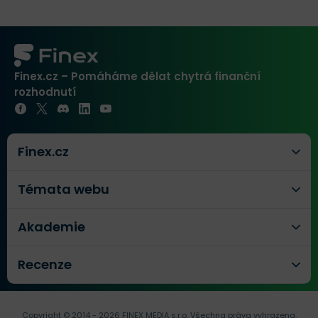
Finex.cz – Pomáháme dělat chytrá finanční
rozhodnutí
Finex.cz
Témata webu
Akademie
Recenze
Copyright © 2014 - 2026 FINEX MEDIA s.r.o.
Všechna práva vyhrazena.