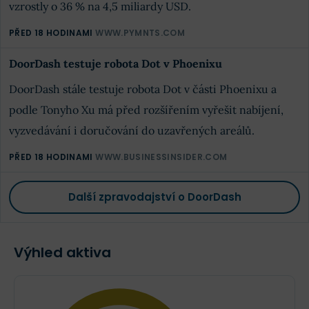
vzrostly o 36 % na 4,5 miliardy USD.
PŘED 18 HODINAMI
WWW.PYMNTS.COM
DoorDash testuje robota Dot v Phoenixu
DoorDash stále testuje robota Dot v části Phoenixu a
podle Tonyho Xu má před rozšířením vyřešit nabíjení,
vyzvedávání i doručování do uzavřených areálů.
PŘED 18 HODINAMI
WWW.BUSINESSINSIDER.COM
Další zpravodajství o DoorDash
Výhled aktiva