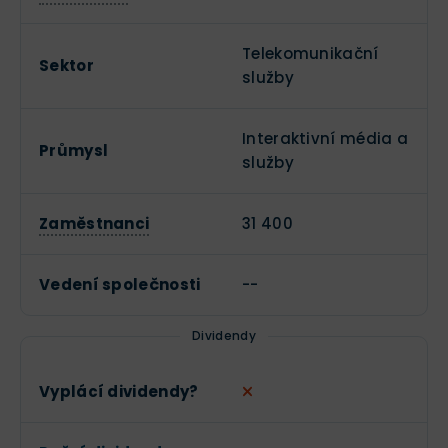
Telekomunikační
Sektor
služby
Interaktivní média a
Průmysl
služby
Zaměstnanci
31 400
Vedení společnosti
--
Dividendy
Vyplácí dividendy?