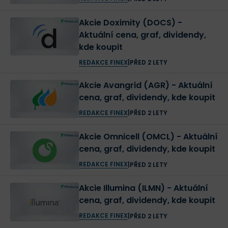
Akcie Doximity (DOCS) -
Aktuální cena, graf, dividendy,
kde koupit
REDAKCE FINEX
|
PŘED 2 LETY
Akcie Avangrid (AGR) - Aktuální
cena, graf, dividendy, kde koupit
REDAKCE FINEX
|
PŘED 2 LETY
Akcie Omnicell (OMCL) - Aktuální
cena, graf, dividendy, kde koupit
REDAKCE FINEX
|
PŘED 2 LETY
Akcie Illumina (ILMN) - Aktuální
cena, graf, dividendy, kde koupit
REDAKCE FINEX
|
PŘED 2 LETY