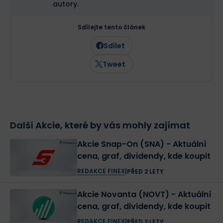
autory.
Sdílejte tento článek
Sdílet
Tweet
Další Akcie, které by vás mohly zajímat
Akcie Snap-On (SNA) - Aktuální
cena, graf, dividendy, kde koupit
REDAKCE FINEX
|
PŘED 2 LETY
Akcie Novanta (NOVT) - Aktuální
cena, graf, dividendy, kde koupit
REDAKCE FINEX
|
PŘED 2 LETY