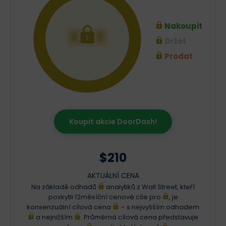
Nakoupit
XXX
Držet
Prodat
Koupit akcie DoorDash!
$210
AKTUÁLNÍ CENA
Na základě odhadů
analytiků z Wall Street, kteří
poskytli 12měsíční cenové cíle pro
, je
konsenzuální cílová cena
– s nejvyšším odhadem
a nejnižším
. Průměrná cílová cena představuje