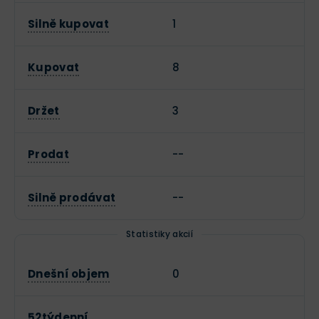
Silně kupovat
1
Kupovat
8
Držet
3
Prodat
--
Silně prodávat
--
Statistiky akcií
Dnešní objem
0
52týdenní