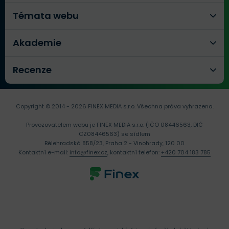
Témata webu
Akademie
Recenze
Copyright © 2014 - 2026 FINEX MEDIA s.r.o.
Všechna práva vyhrazena.
Provozovatelem webu je FINEX MEDIA s.r.o. (IČO 08446563, DIČ
CZ08446563) se sídlem
Bělehradská 858/23, Praha 2 - Vinohrady, 120 00
Kontaktní e-mail:
info@finex.cz
, kontaktní telefon:
+420 704 183 785