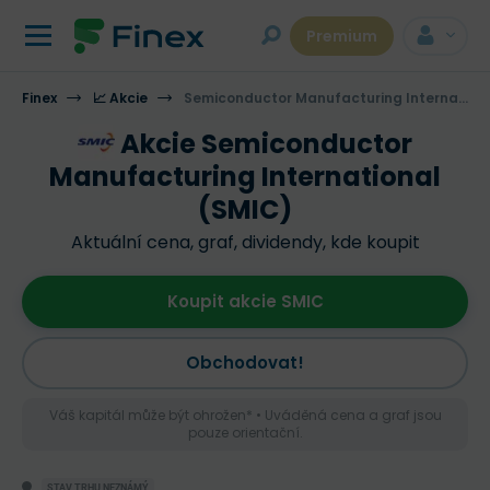
Premium
Finex
📈 Akcie
Semiconductor Manufacturing International
Akcie Semiconductor
Manufacturing International
(SMIC)
Aktuální cena, graf, dividendy, kde koupit
Koupit akcie SMIC
Obchodovat!
Váš kapitál může být ohrožen* • Uváděná cena a graf jsou
pouze orientační.
STAV TRHU NEZNÁMÝ