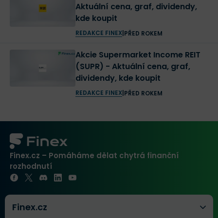
Aktuální cena, graf, dividendy,
kde koupit
REDAKCE FINEX
|
PŘED ROKEM
Akcie Supermarket Income REIT
(SUPR) - Aktuální cena, graf,
dividendy, kde koupit
REDAKCE FINEX
|
PŘED ROKEM
Finex.cz – Pomáháme dělat chytrá finanční
rozhodnutí
Finex.cz