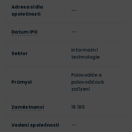
Adresa sídla
--
společnosti
Datum IPO
--
Informační
Sektor
technologie
Polovodiče a
Průmysl
polovodičová
zařízení
Zaměstnanci
19 186
Vedení společnosti
--