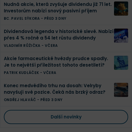
Nudná akcie, která zvyšuje dividendu již 71 let.
Investorům nabízí snový pasivní příjem
BC. PAVEL SÝKORA
-
PŘED 3 DNY
Dividendová legenda v historické slevě. Nabízí
přes 4 % ročně a 54 let růstu dividendy
VLADIMÍR RŮŽIČKA
-
VČERA
Akcie farmaceutické hvězdy prudce spadly.
Je to největší příležitost tohoto desetiletí?
PATRIK KUDLÁČEK
-
VČERA
Konec medvědího trhu na dosah: Velryby
navyšují své pozice. Čeká nás brzký odraz?
ONDŘEJ HLAVÁČ
-
PŘED 3 DNY
Další novinky