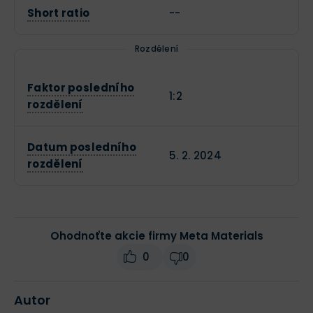
Short ratio
--
Rozdělení
Faktor posledního
1:2
rozdělení
Datum posledního
5. 2. 2024
rozdělení
Ohodnoťte akcie firmy Meta Materials
0
0
Autor