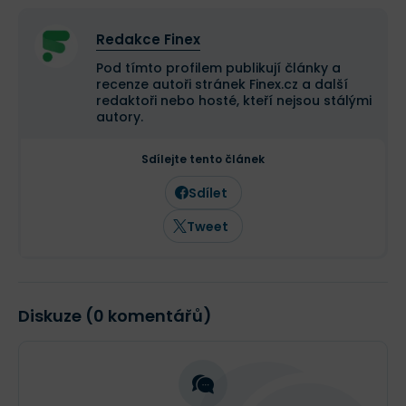
Redakce Finex
Pod tímto profilem publikují články a
recenze autoři stránek Finex.cz a další
redaktoři nebo hosté, kteří nejsou stálými
autory.
Sdílejte tento článek
Sdílet
Tweet
Diskuze (0 komentářů)