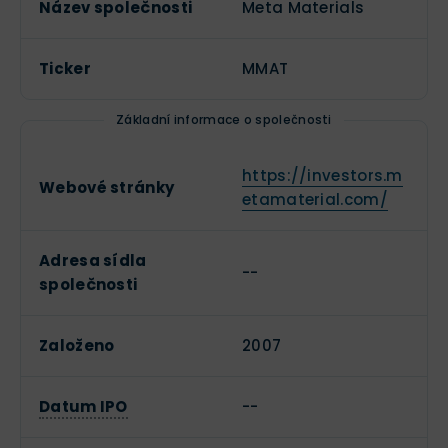
Název společnosti
Meta Materials
Ticker
MMAT
Základní informace o společnosti
https://investors.m
Webové stránky
etamaterial.com/
Adresa sídla
--
společnosti
Založeno
2007
Datum IPO
--