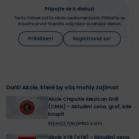
Připojte se k diskuzi
Tento článek zatím nikdo neokomentoval. Přihlašte se
a buďte první! Napište svůj názor a zahajte diskuzi.
Přihlášení
Registrovat se!
Další Akcie, které by vás mohly zajímat
Akcie Chipotle Mexican Grill
(CMG) - Aktuální cena, graf, kde
koupit
REDAKCE FINEX
|
PŘED 3 LETY
Akcie XTB (XTB) - Aktuální cena,