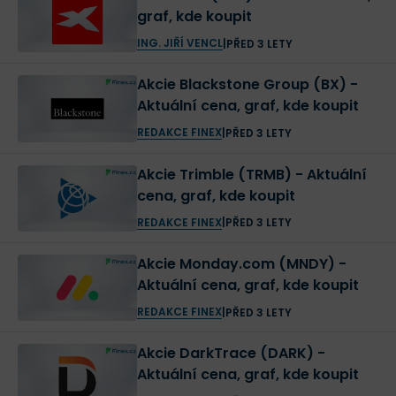
graf, kde koupit
ING. JIŘÍ VENCL
|
PŘED 3 LETY
Akcie Blackstone Group (BX) -
Aktuální cena, graf, kde koupit
REDAKCE FINEX
|
PŘED 3 LETY
Akcie Trimble (TRMB) - Aktuální
cena, graf, kde koupit
REDAKCE FINEX
|
PŘED 3 LETY
Akcie Monday.com (MNDY) -
Aktuální cena, graf, kde koupit
REDAKCE FINEX
|
PŘED 3 LETY
Akcie DarkTrace (DARK) -
Aktuální cena, graf, kde koupit