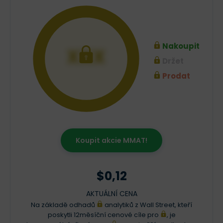
Nakoupit
XXX
Držet
Prodat
Koupit akcie MMAT!
$0,12
AKTUÁLNÍ CENA
Na základě odhadů
analytiků z Wall Street, kteří
poskytli 12měsíční cenové cíle pro
, je