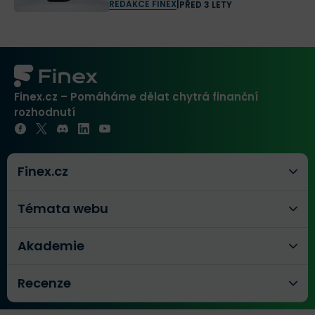
REDAKCE FINEX
|
PŘED 3 LETY
Finex.cz – Pomáháme dělat chytrá finanční
rozhodnutí
Finex.cz
Témata webu
Akademie
Recenze