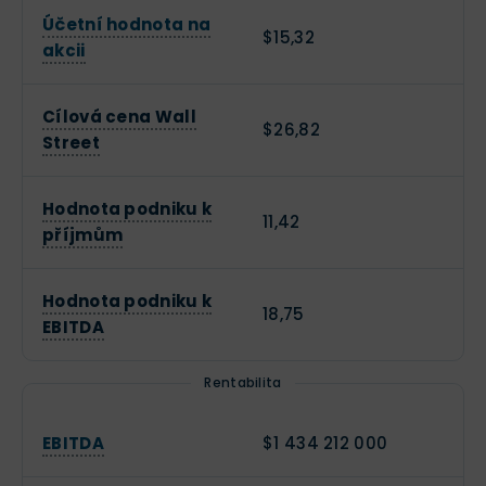
Účetní hodnota na
$15,32
akcii
Cílová cena Wall
$26,82
Street
Hodnota podniku k
11,42
příjmům
Hodnota podniku k
18,75
EBITDA
Rentabilita
EBITDA
$1 434 212 000