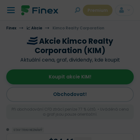
Premium
Finex
📈 Akcie
Kimco Realty Corporation
Akcie Kimco Realty
Corporation (KIM)
Aktuální cena, graf, dividendy, kde koupit
Koupit akcie KIM!
Obchodovat!
Při obchodování CFD ztrácí peníze 77 % účtů. • Uváděná cena
a graf jsou pouze orientační.
STAV TRHU NEZNÁMÝ