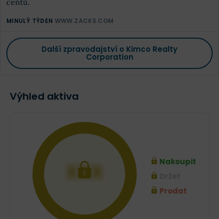
centů.
MINULÝ TÝDEN
WWW.ZACKS.COM
Další zpravodajství o Kimco Realty
Corporation
Výhled aktiva
Nakoupit
XXX
Držet
Prodat