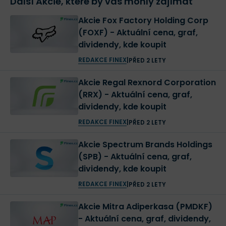
Další Akcie, které by vás mohly zajímat
Akcie Fox Factory Holding Corp
(FOXF) - Aktuální cena, graf,
dividendy, kde koupit
REDAKCE FINEX
|
PŘED 2 LETY
Akcie Regal Rexnord Corporation
(RRX) - Aktuální cena, graf,
dividendy, kde koupit
REDAKCE FINEX
|
PŘED 2 LETY
Akcie Spectrum Brands Holdings
(SPB) - Aktuální cena, graf,
dividendy, kde koupit
REDAKCE FINEX
|
PŘED 2 LETY
Akcie Mitra Adiperkasa (PMDKF)
- Aktuální cena, graf, dividendy,