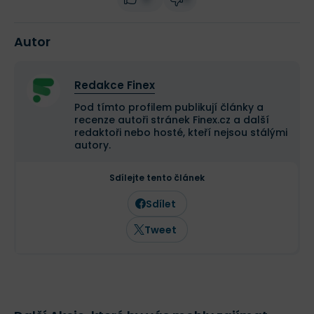
Autor
Redakce Finex
Pod tímto profilem publikují články a
recenze autoři stránek Finex.cz a další
redaktoři nebo hosté, kteří nejsou stálými
autory.
Sdílejte tento článek
Sdílet
Tweet