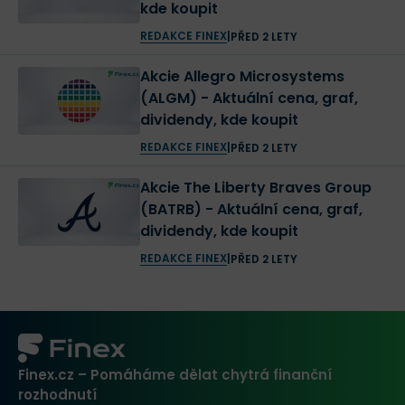
kde koupit
REDAKCE FINEX
|
PŘED 2 LETY
Akcie Allegro Microsystems
(ALGM) - Aktuální cena, graf,
dividendy, kde koupit
REDAKCE FINEX
|
PŘED 2 LETY
Akcie The Liberty Braves Group
(BATRB) - Aktuální cena, graf,
dividendy, kde koupit
REDAKCE FINEX
|
PŘED 2 LETY
Finex.cz – Pomáháme dělat chytrá finanční
rozhodnutí