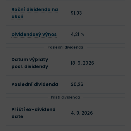
Roční dividenda na
$1,03
akcii
Dividendový výnos
4,21 %
Poslední dividenda
Datum výplaty
18. 6. 2026
posl. dividendy
Poslední dividenda
$0,26
Příští dividenda
Příští ex-dividend
4. 9. 2026
date