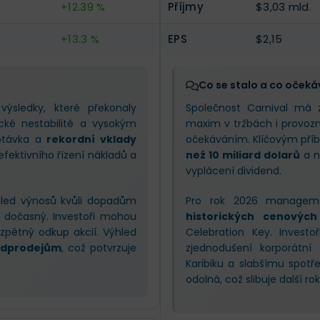
+12.39 %
Příjmy
$3,03 mld.
+13.3 %
EPS
$2,15
Co se stalo a co očeká
 výsledky, které překonaly
Společnost Carnival má z
ické nestabilitě a vysokým
maxim v tržbách i provozn
optávka a
rekordní vklady
očekáváním. Klíčovým pří
 efektivního řízení nákladů a
než 10 miliard dolarů
a n
vyplácení dividend.
ýhled výnosů kvůli dopadům
Pro rok 2026 manageme
za dočasný. Investoři mohou
historických cenovýc
zpětný odkup akcií. Výhled
Celebration Key. Investo
edprodejům
, což potvrzuje
zjednodušení korporátní
Karibiku a slabšímu spot
odolná, což slibuje další ro