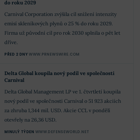
do roku 2029
Carnival Corporation zvýšila cíl snížení intenzity
emisí skleníkových plynů o 25 % do roku 2029.
Firma už původní cíl pro rok 2030 splnila o pět let
dříve.
PŘED 2 DNY
WWW.PRNEWSWIRE.COM
Delta Global koupila nový podíl ve společnosti
Carnival
Delta Global Management LP ve 1. čtvrtletí koupila
nový podíl ve společnosti Carnival o 51 923 akciích
za zhruba 1,344 mil. USD. Akcie CCL v pondělí
otevřely na 26,36 USD.
MINULÝ TÝDEN
WWW.DEFENSEWORLD.NET