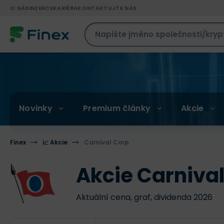
O NÁS
INZERCE
KARIÉRA
KONTAKTUJTE NÁS
Novinky
Premium články
Akcie
Finex
📈 Akcie
Carnival Corp
Akcie Carniva
Aktuální cena, graf, dividenda 2026