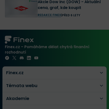
Akcie Dow Inc (DOW) - Aktuální
cena, graf, kde koupit
REDAKCE FINEX
|
PŘED 6 LETY
Finex.cz – Pomáháme dělat chytrá finanční
rozhodnutí
Finex.cz
Témata webu
Akademie