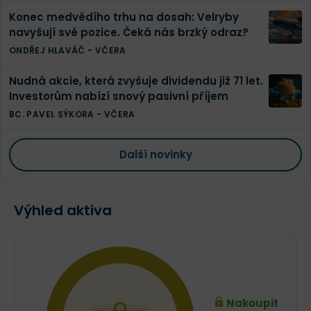
Konec medvědího trhu na dosah: Velryby
navyšují své pozice. Čeká nás brzký odraz?
ONDŘEJ HLAVÁČ
-
VČERA
Nudná akcie, která zvyšuje dividendu již 71 let.
Investorům nabízí snový pasivní příjem
BC. PAVEL SÝKORA
-
VČERA
Další novinky
Výhled aktiva
Nakoupit