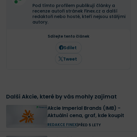
Pod tímto profilem publikují články a
recenze autoři stránek Finex.cz a další
redaktoři nebo hosté, kteří nejsou stálými
autory.
Sdílejte tento článek
Sdílet
Tweet
Další Akcie, které by vás mohly zajímat
Akcie Imperial Brands (IMB) -
Aktuální cena, graf, kde koupit
REDAKCE FINEX
|
PŘED 5 LETY