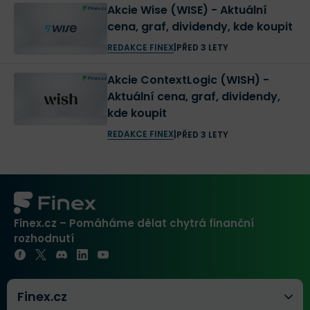
Akcie Wise (WISE) - Aktuální
cena, graf, dividendy, kde koupit
REDAKCE FINEX
|
PŘED 3 LETY
Akcie ContextLogic (WISH) -
Aktuální cena, graf, dividendy,
kde koupit
REDAKCE FINEX
|
PŘED 3 LETY
Finex.cz – Pomáháme dělat chytrá finanční
rozhodnutí
Finex.cz