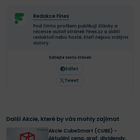
Redakce Finex
Pod tímto profilem publikují články a
recenze autoři stránek Finex.cz a další
redaktoři nebo hosté, kteří nejsou stálými
autory.
Sdílejte tento článek
Sdílet
Tweet
Další Akcie, které by vás mohly zajímat
Akcie CubeSmart (CUBE) -
Aktuální cena, graf, dividendy,