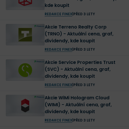
kde koupit
REDAKCE FINEX
|
PŘED 3 LETY
Akcie Terreno Realty Corp
(TRNO) - Aktuální cena, graf,
dividendy, kde koupit
REDAKCE FINEX
|
PŘED 3 LETY
Akcie Service Properties Trust
(SVC) - Aktuální cena, graf,
dividendy, kde koupit
REDAKCE FINEX
|
PŘED 3 LETY
Akcie WiMi Hologram Cloud
(WIMI) - Aktuální cena, graf,
dividendy, kde koupit
REDAKCE FINEX
|
PŘED 3 LETY