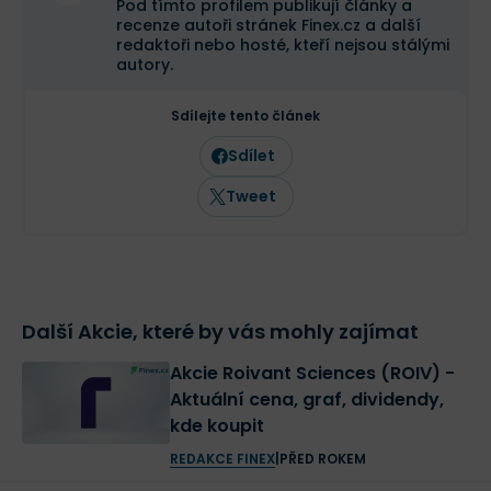
Pod tímto profilem publikují články a
recenze autoři stránek Finex.cz a další
redaktoři nebo hosté, kteří nejsou stálými
autory.
Sdílejte tento článek
Sdílet
Tweet
Další Akcie, které by vás mohly zajímat
Akcie Roivant Sciences (ROIV) -
Aktuální cena, graf, dividendy,
kde koupit
REDAKCE FINEX
|
PŘED ROKEM