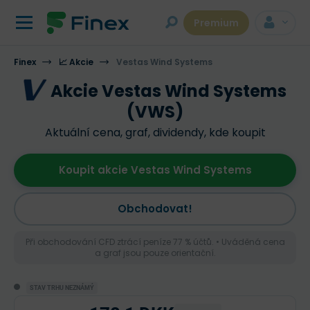
Premium
Finex
📈 Akcie
Vestas Wind Systems
Akcie Vestas Wind Systems
(VWS)
Aktuální cena, graf, dividendy, kde koupit
Koupit akcie Vestas Wind Systems
Obchodovat!
Při obchodování CFD ztrácí peníze 77 % účtů. • Uváděná cena
a graf jsou pouze orientační.
STAV TRHU NEZNÁMÝ