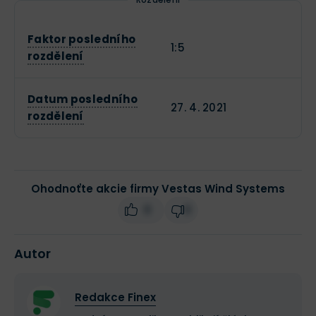
Faktor posledního
1:5
rozdělení
Datum posledního
27. 4. 2021
rozdělení
Ohodnoťte akcie firmy Vestas Wind Systems
0
0
Autor
Redakce Finex