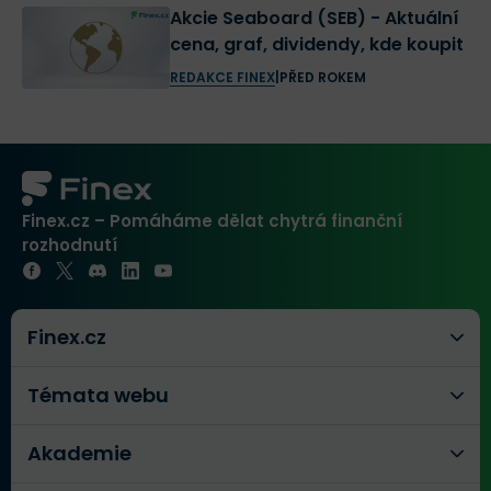
Akcie Seaboard (SEB) - Aktuální
cena, graf, dividendy, kde koupit
REDAKCE FINEX
|
PŘED ROKEM
Finex.cz – Pomáháme dělat chytrá finanční
rozhodnutí
Finex.cz
Témata webu
Akademie