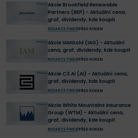
Akcie Brookfield Renewable
Partners (BEP) - Aktuální cena,
graf, dividendy, kde koupit
REDAKCE FINEX
|
PŘED ROKEM
Akcie IAMGold (IAG) - Aktuální
cena, graf, dividendy, kde koupit
REDAKCE FINEX
|
PŘED ROKEM
Akcie C3 Ai (AI) - Aktuální cena,
graf, dividendy, kde koupit
REDAKCE FINEX
|
PŘED ROKEM
Akcie White Mountains Insurance
Group (WTM) - Aktuální cena,
graf, dividendy, kde koupit
REDAKCE FINEX
|
PŘED ROKEM